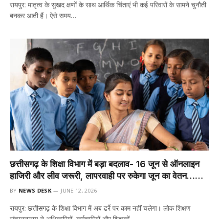
रायपुर: मातृत्व के सुखद क्षणों के साथ आर्थिक चिंताएं भी कई परिवारों के सामने चुनौती
बनकर आती हैं। ऐसे समय…
छत्तीसगढ़ के शिक्षा विभाग में बड़ा बदलाव- 16 जून से ऑनलाइन
हाजिरी और लीव जरूरी, लापरवाही पर रुकेगा जून का वेतन……
BY
NEWS DESK
JUNE 12, 2026
रायपुर: छत्तीसगढ़ के शिक्षा विभाग में अब ढर्रे पर काम नहीं चलेगा। लोक शिक्षण
संचालनालय ने अधिकारियों, कर्मचारियों और शिक्षकों…