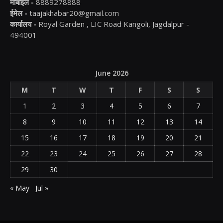
मोबाइल -
8889278888
ईमेल -
taajakhabar20@gmail.com
कार्यालय -
Royal Garden , LIC Road Kangoli, Jagdalpur -
494001
June 2026
M
T
W
T
F
S
S
1
2
3
4
5
6
7
8
9
10
11
12
13
14
15
16
17
18
19
20
21
22
23
24
25
26
27
28
29
30
« May
Jul »