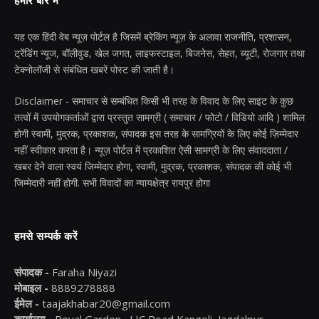
हमारे बारे में
यह एक हिंदी वेब न्यूज़ पोर्टल है जिसमें ब्रेकिंग न्यूज़ के अलावा राजनीति, प्रशासन,
ट्रेंडिंग न्यूज, बॉलीवुड, खेल जगत, लाइफस्टाइल, बिजनेस, सेहत, ब्यूटी, रोजगार तथा
टेक्नोलॉजी से संबंधित खबरें पोस्ट की जाती है।
Disclaimer - समाचार से सम्बंधित किसी भी तरह के विवाद के लिए साइट के कुछ
तत्वों में उपयोगकर्ताओं द्वारा प्रस्तुत सामग्री ( समाचार / फोटो / विडियो आदि ) शामिल
होगी स्वामी, मुद्रक, प्रकाशक, संपादक इस तरह के सामग्रियों के लिए कोई ज़िम्मेदार
नहीं स्वीकार करता है। न्यूज़ पोर्टल में प्रकाशित ऐसी सामग्री के लिए संवाददाता /
खबर देने वाला स्वयं जिम्मेदार होगा, स्वामी, मुद्रक, प्रकाशक, संपादक की कोई भी
जिम्मेदारी नहीं होगी. सभी विवादों का न्यायक्षेत्र रायपुर होगा
हमसे सम्पर्क करें
संपादक -
Faraha Niyazi
मोबाइल -
8889278888
ईमेल -
taajakhabar20@gmail.com