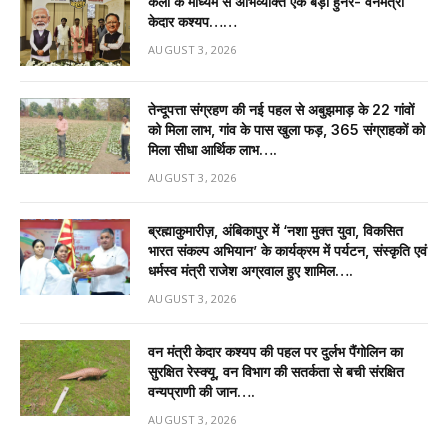
कला के माध्यम से अभिव्यक्ति एक बड़ा हुनर- वनमंत्री
केदार कश्यप……
AUGUST 3, 2026
तेन्दूपत्ता संग्रहण की नई पहल से अबुझमाड़ के 22 गांवों
को मिला लाभ, गांव के पास खुला फड़, 365 संग्राहकों को
मिला सीधा आर्थिक लाभ….
AUGUST 3, 2026
ब्रह्माकुमारीज़, अंबिकापुर में ‘नशा मुक्त युवा, विकसित
भारत संकल्प अभियान’ के कार्यक्रम में पर्यटन, संस्कृति एवं
धर्मस्व मंत्री राजेश अग्रवाल हुए शामिल….
AUGUST 3, 2026
वन मंत्री केदार कश्यप की पहल पर दुर्लभ पैंगोलिन का
सुरक्षित रेस्क्यू, वन विभाग की सतर्कता से बची संरक्षित
वन्यप्राणी की जान….
AUGUST 3, 2026