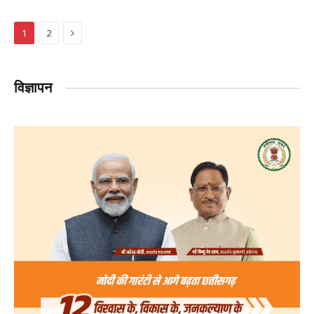
Next
1
2
विज्ञापन