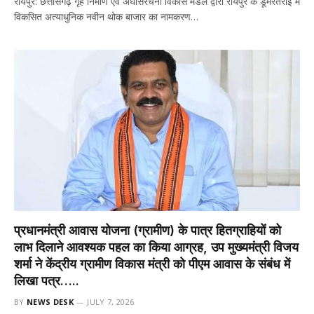
रायपुर: छत्तीसगढ़ गृह निर्माण एवं अधोसंरचना विकास मंडल द्वारा रायपुर के डूमरतराई में
विकसित अत्याधुनिक नवीन थोक बाजार का नामकरण…
प्रधानमंत्री आवास योजना (ग्रामीण) के पात्र हितग्राहियों को
लाभ दिलाने आवश्यक पहल का किया आग्रह, उप मुख्यमंत्री विजय
शर्मा ने केंद्रीय ग्रामीण विकास मंत्री को पीएम आवास के संबंध में
लिखा पत्र…..
BY
NEWS DESK
JULY 7, 2026