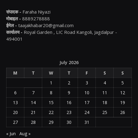
संपादक -
Faraha Niyazi
मोबाइल -
8889278888
ईमेल -
taajakhabar20@gmail.com
कार्यालय -
Royal Garden , LIC Road Kangoli, Jagdalpur -
494001
July 2026
M
T
W
T
F
S
S
1
2
3
4
5
6
7
8
9
10
11
12
13
14
15
16
17
18
19
20
21
22
23
24
25
26
27
28
29
30
31
« Jun
Aug »