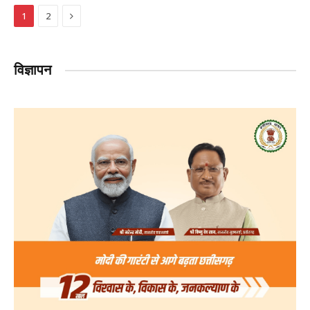
Next
1
2
विज्ञापन