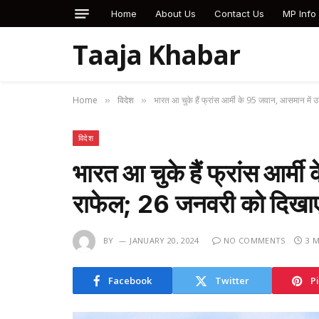
Home
About Us
Contact Us
MP Info
Taaja Khabar
Home
विदेश
भारत आ चुके हैं फ्रांस आर्मी के 95 जवान, आसमान में
»
»
विदेश
भारत आ चुके हैं फ्रांस आर्म
राफेल; 26 जनवरी को दिखा
BY
JANUARY 20, 2024
NO COMMENTS
3 
Facebook
Twitter
P