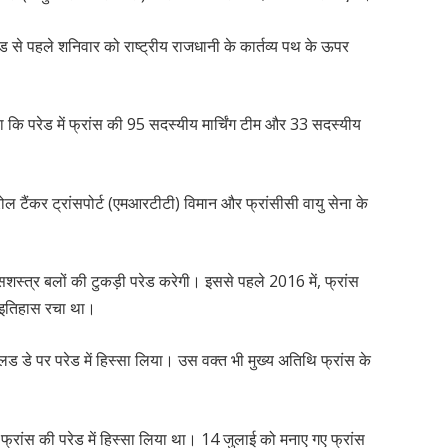
ेड से पहले शनिवार को राष्ट्रीय राजधानी के कार्तव्य पथ के ऊपर
ा कि परेड में फ्रांस की 95 सदस्यीय मार्चिंग टीम और 33 सदस्यीय
ोल टैंकर ट्रांसपोर्ट (एमआरटीटी) विमान और फ्रांसीसी वायु सेना के
ी सशस्त्र बलों की टुकड़ी परेड करेगी। इससे पहले 2016 में, फ्रांस
कर इतिहास रचा था।
लिड डे पर परेड में हिस्सा लिया। उस वक्त भी मुख्य अतिथि फ्रांस के
फ्रांस की परेड में हिस्सा लिया था। 14 जुलाई को मनाए गए फ्रांस