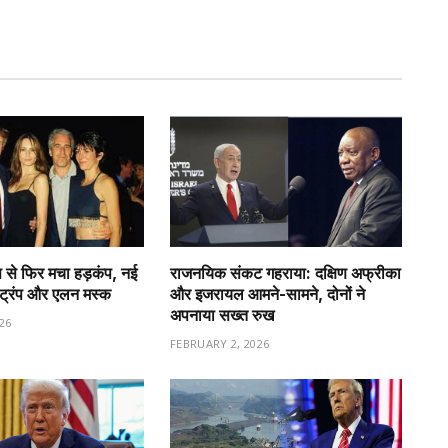
 से फिर मचा हड़कंप, नई
राजनयिक संकट गहराया: दक्षिण अफ्रीका
ा ट्रंप और एलन मस्क
और इजरायल आमने-सामने, दोनों ने
अपनाया सख्त रुख
26
FEBRUARY 2, 2026