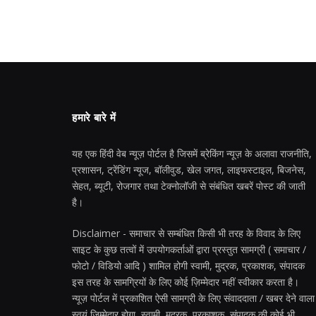
हमारे बारे में
यह एक हिंदी वेब न्यूज़ पोर्टल है जिसमें ब्रेकिंग न्यूज़ के अलावा राजनीति,
प्रशासन, ट्रेंडिंग न्यूज, बॉलीवुड, खेल जगत, लाइफस्टाइल, बिजनेस,
सेहत, ब्यूटी, रोजगार तथा टेक्नोलॉजी से संबंधित खबरें पोस्ट की जाती
है।
Disclaimer - समाचार से सम्बंधित किसी भी तरह के विवाद के लिए
साइट के कुछ तत्वों में उपयोगकर्ताओं द्वारा प्रस्तुत सामग्री ( समाचार /
फोटो / विडियो आदि ) शामिल होगी स्वामी, मुद्रक, प्रकाशक, संपादक
इस तरह के सामग्रियों के लिए कोई ज़िम्मेदार नहीं स्वीकार करता है।
न्यूज़ पोर्टल में प्रकाशित ऐसी सामग्री के लिए संवाददाता / खबर देने वाला
स्वयं जिम्मेदार होगा, स्वामी, मुद्रक, प्रकाशक, संपादक की कोई भी