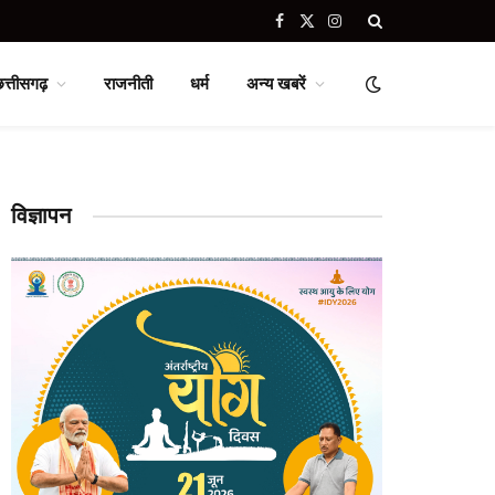
Facebook
X
Instagram
(Twitter)
छत्तीसगढ़
राजनीती
धर्म
अन्य खबरें
विज्ञापन