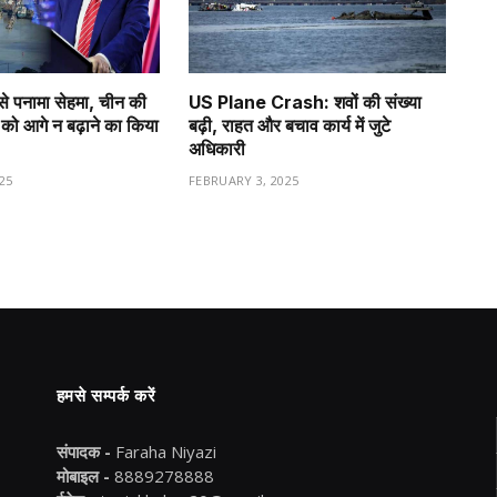
से पनामा सेहमा, चीन की
US Plane Crash: शवों की संख्या
को आगे न बढ़ाने का किया
बढ़ी, राहत और बचाव कार्य में जुटे
अधिकारी
25
FEBRUARY 3, 2025
हमसे सम्पर्क करें
संपादक -
Faraha Niyazi
मोबाइल -
8889278888