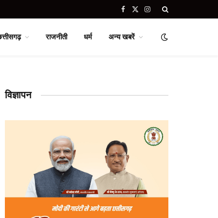
Facebook
X
Instagram
(Twitter)
छत्तीसगढ़
राजनीती
धर्म
अन्य खबरें
विज्ञापन