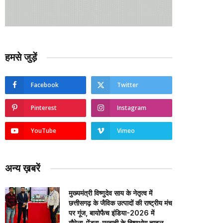
हमसे जुड़ें
Facebook
Twitter
Pinterest
Instagram
YouTube
Vimeo
अन्य ख़बरें
मुख्यमंत्री विष्णुदेव साय के नेतृत्व में
छत्तीसगढ़ के जैविक उत्पादों की राष्ट्रीय मंच
पर गूंज, बायोफैच इंडिया-2026 में
गौरेला-पेंड्रा-मरवाही के विष्णुभोग चावल