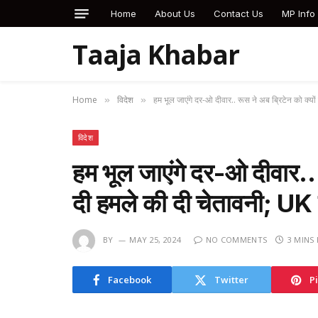
Home
About Us
Contact Us
MP Info
Taaja Khabar
Home
विदेश
हम भूल जाएंगे दर-ओ दीवार.. रूस ने अब ब्रिटेन को क्यो
»
»
विदेश
हम भूल जाएंगे दर-ओ दीवार.. 
दी हमले की दी चेतावनी; UK 
BY
MAY 25, 2024
NO COMMENTS
3 MINS
Facebook
Twitter
P