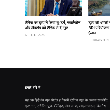
टैरिफ पर ट्रंप ने लिया यू-टर्न, स्मार्टफोन
ट्रंप की धमकी 
और लैपटॉप को टैरिफ से दी छूट
BRI परियोजना 
ऐलान
APRIL 13, 2025
FEBRUARY 3, 20
हमारे बारे में
यह एक हिंदी वेब न्यूज़ पोर्टल है जिसमें ब्रेकिंग न्यूज़ के अलावा राजनीति,
प्रशासन, ट्रेंडिंग न्यूज, बॉलीवुड, खेल जगत, लाइफस्टाइल, बिजनेस,