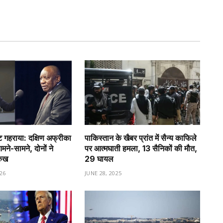
गहराया: दक्षिण अफ्रीका
पाकिस्तान के खैबर प्रांत में सैन्य काफिले
े-सामने, दोनों ने
पर आत्मघाती हमला, 13 सैनिकों की मौत,
रुख
29 घायल
26
JUNE 28, 2025