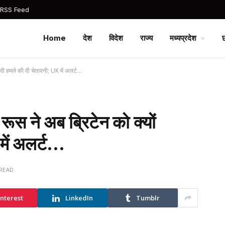
 RSS Feed
Home
देश
विदेश
राज्य
मध्यप्रदेश
ं दी हमले की दी चेतावनी; UK में अलर्ट…
रूस ने अब ब्रिटेन को क्यों
में अलर्ट…
 READ
interest
LinkedIn
Tumblr