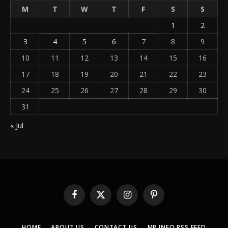
M
T
W
T
F
S
S
1
2
3
4
5
6
7
8
9
10
11
12
13
14
15
16
17
18
19
20
21
22
23
24
25
26
27
28
29
30
31
« Jul
Facebook
X
Instagram
Pinterest
(Twitter)
HOME
ABOUT US
CONTACT US
MP INFO RSS FEED