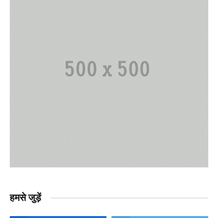
हमसे जुड़ें