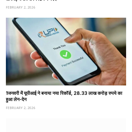
FEBRUARY 2, 2026
1️जनवरी में यूपीआई ने बनाया नया रिकॉर्ड, 28.33 लाख करोड़ रुपये का
हुआ लेन-देन
FEBRUARY 2, 2026