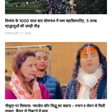
विध्वंस के 1000 साल बाद सोमनाथ में भव्य महाशिवरात्रि, 5 लाख
श्रद्धालुओं की उमड़ी भीड़
FEBRUARY 11, 2026
गौमूत्र पर विश्वास: नवजोत कौर सिद्धू का कहना – स्नान व सेवन से मिली
ताकत, कैंसर से निबटने में मदद