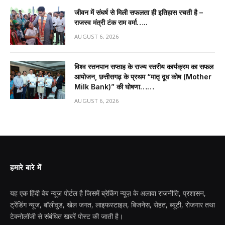
जीवन में संघर्ष से मिली सफलता ही इतिहास रचती है –
राजस्व मंत्री टंक राम वर्मा…..
AUGUST 6, 2026
विश्व स्तनपान सप्ताह के राज्य स्तरीय कार्यक्रम का सफल
आयोजन, छत्तीसगढ़ के प्रथम “मातृ दूध कोष (Mother
Milk Bank)” की घोषणा……
AUGUST 6, 2026
हमारे बारे में
यह एक हिंदी वेब न्यूज़ पोर्टल है जिसमें ब्रेकिंग न्यूज़ के अलावा राजनीति, प्रशासन,
ट्रेंडिंग न्यूज, बॉलीवुड, खेल जगत, लाइफस्टाइल, बिजनेस, सेहत, ब्यूटी, रोजगार तथा
टेक्नोलॉजी से संबंधित खबरें पोस्ट की जाती है।