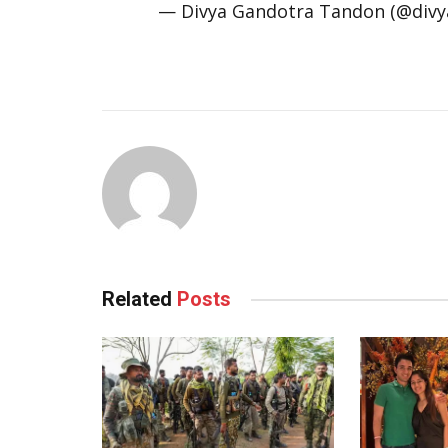
— Divya Gandotra Tandon (@div
Related
Posts