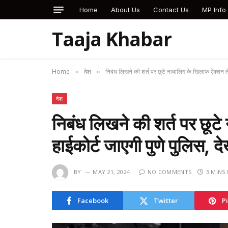
Home
About Us
Contact Us
MP Info
Taaja Khabar
Home
देश
निबंध लिखने की शर्त पर छूटे नाबालिग के खिलाफ ऐक्शन ते
»
»
देश
निबंध लिखने की शर्त पर छूट
हाईकोर्ट जाएगी पुणे पुलिस, 
BY
MAY 21, 2024
NO COMMENTS
3 MINS
Facebook
Twitter
P