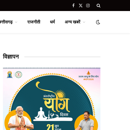
Facebook
X
Instagram
(Twitter)
छत्तीसगढ़
राजनीती
धर्म
अन्य खबरें
विज्ञापन