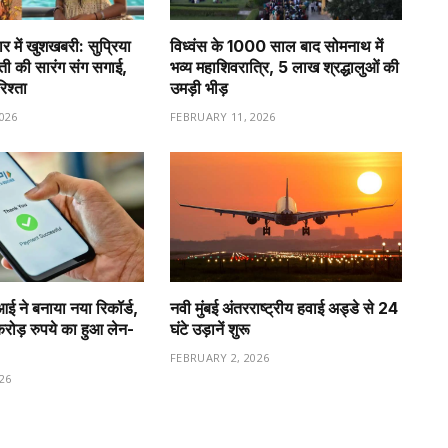
र में खुशखबरी: सुप्रिया
विध्वंस के 1000 साल बाद सोमनाथ में
वती की सारंग संग सगाई,
भव्य महाशिवरात्रि, 5 लाख श्रद्धालुओं की
रिश्ता
उमड़ी भीड़
026
FEBRUARY 11, 2026
ीआई ने बनाया नया रिकॉर्ड,
नवी मुंबई अंतरराष्ट्रीय हवाई अड्डे से 24
ड़ रुपये का हुआ लेन-
घंटे उड़ानें शुरू
FEBRUARY 2, 2026
26