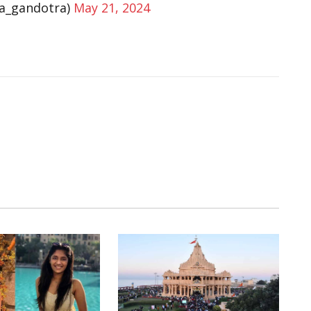
ya_gandotra)
May 21, 2024