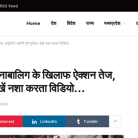
 RSS Feed
Home
देश
विदेश
राज्य
मध्यप्रदेश
ज, हाईकोर्ट जाएगी पुणे पुलिस, देखें नशा करता विडियो…
े नाबालिग के खिलाफ ऐक्शन तेज,
देखें नशा करता विडियो…
 READ
interest
LinkedIn
Tumblr