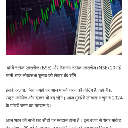
बॉम्बे स्टॉक एक्सचेंज (BSE) और नेशनल स्टॉक एक्सचेंज (NSE) 20 मई
यानी आज लोकसभा चुनाव को लेकर बंद रहेंगे।
इसके अलवा, जिन जगहों पर आज पांचवें चरण की वोटिंग है, वहां बैंक,
स्कूल-कॉलेज और दफ्तर भी बंद रहेंगे। आज मुंबई में लोकसभा चुनाव 2024
के पांचवें चरण का मतदान है।
आज शहर की सभी छह सीटों पर मतदान होना है। इस वजह से शेयर मार्केट
बंद रहेगा। 20 मई के अलावा, इस महीने 1 मई को महाराष्ट्र दिवस के