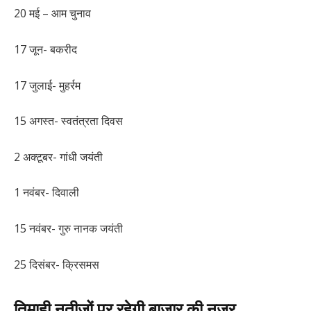
20 मई – आम चुनाव
17 जून- बकरीद
17 जुलाई- मुहर्रम
15 अगस्त- स्वतंत्रता दिवस
2 अक्टूबर- गांधी जयंती
1 नवंबर- दिवाली
15 नवंबर- गुरु नानक जयंती
25 दिसंबर- क्रिसमस
तिमाही नतीजों पर रहेगी बाजार की नजर