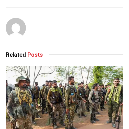
Related
Posts