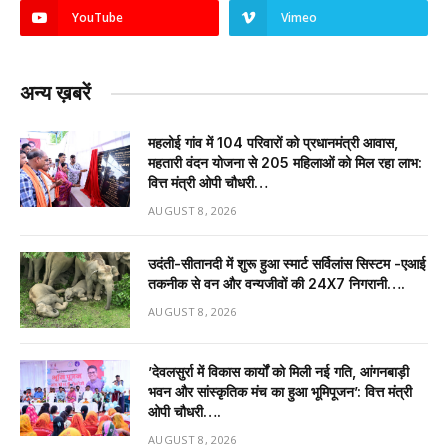
YouTube
Vimeo
अन्य ख़बरें
महलोई गांव में 104 परिवारों को प्रधानमंत्री आवास,
महतारी वंदन योजना से 205 महिलाओं को मिल रहा लाभ:
वित्त मंत्री ओपी चौधरी…
AUGUST 8, 2026
उदंती-सीतानदी में शुरू हुआ स्मार्ट सर्विलांस सिस्टम -एआई
तकनीक से वन और वन्यजीवों की 24X7 निगरानी….
AUGUST 8, 2026
’देवलसुर्रा में विकास कार्यों को मिली नई गति, आंगनबाड़ी
भवन और सांस्कृतिक मंच का हुआ भूमिपूजन’: वित्त मंत्री
ओपी चौधरी….
AUGUST 8, 2026