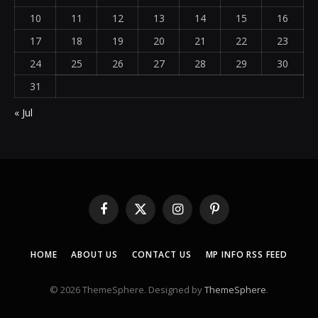
10
11
12
13
14
15
16
17
18
19
20
21
22
23
24
25
26
27
28
29
30
31
« Jul
Facebook
X
Instagram
Pinterest
(Twitter)
HOME
ABOUT US
CONTACT US
MP INFO RSS FEED
© 2026 ThemeSphere. Designed by
ThemeSphere
.