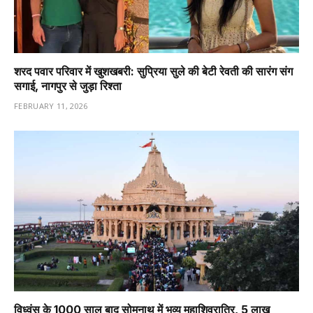
शरद पवार परिवार में खुशखबरी: सुप्रिया सुले की बेटी रेवती की सारंग संग
सगाई, नागपुर से जुड़ा रिश्ता
FEBRUARY 11, 2026
विध्वंस के 1000 साल बाद सोमनाथ में भव्य महाशिवरात्रि, 5 लाख