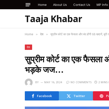
Home
About Us
Contact Us
MP Info
Taaja Khabar
Home
देश
सुप्रीम कोर्ट का एक फैसला और बंद होंगी 68 खदानें, बुर
»
»
देश
सुप्रीम कोर्ट का एक फैसला औ
भड़के जज…
BY
MAY 16, 2024
NO COMMENTS
2 MINS
Facebook
Twitter
P