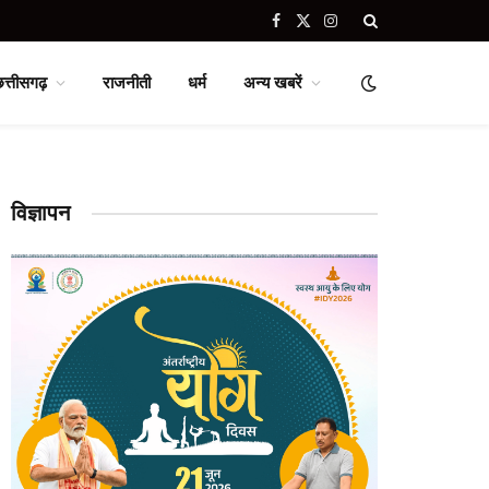
Facebook
X
Instagram
(Twitter)
छत्तीसगढ़
राजनीती
धर्म
अन्य खबरें
विज्ञापन