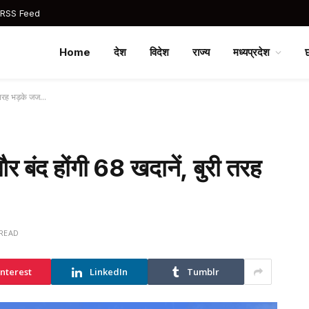
 RSS Feed
Home
देश
विदेश
राज्य
मध्यप्रदेश
ी तरह भड़के जज…
र बंद होंगी 68 खदानें, बुरी तरह
 READ
interest
LinkedIn
Tumblr