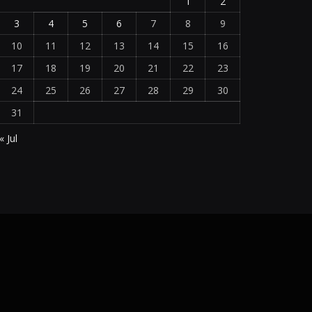
1
2
3
4
5
6
7
8
9
10
11
12
13
14
15
16
17
18
19
20
21
22
23
24
25
26
27
28
29
30
31
« Jul