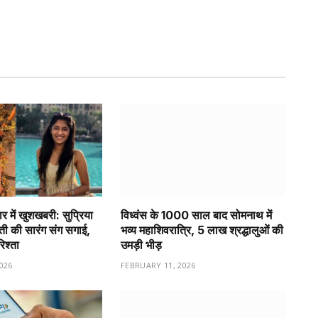
र में खुशखबरी: सुप्रिया
विध्वंस के 1000 साल बाद सोमनाथ में
वती की सारंग संग सगाई,
भव्य महाशिवरात्रि, 5 लाख श्रद्धालुओं की
रिश्ता
उमड़ी भीड़
026
FEBRUARY 11, 2026