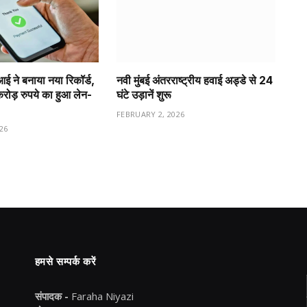
ीआई ने बनाया नया रिकॉर्ड,
नवी मुंबई अंतरराष्ट्रीय हवाई अड्डे से 24
ड़ रुपये का हुआ लेन-
घंटे उड़ानें शुरू
FEBRUARY 2, 2026
26
हमसे सम्पर्क करें
संपादक -
Faraha Niyazi