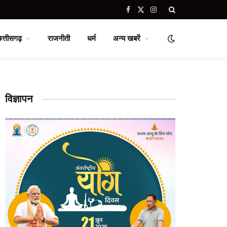
Facebook
X
Instagram
(Twitter)
छत्तीसगढ़
राजनीती
धर्म
अन्य खबरें
विज्ञापन