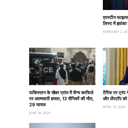
एपस्टीन फाइल्स
लिस्ट में इवांक
FEBRUARY 2, 20
पाकिस्तान के खैबर प्रांत में सैन्य काफिले
टैरिफ पर ट्रंप न
पर आत्मघाती हमला, 13 सैनिकों की मौत,
और लैपटॉप को ट
29 घायल
APRIL 13, 2025
JUNE 28, 2025