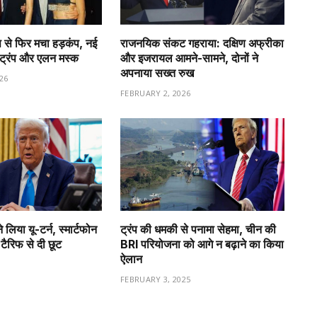
 से फिर मचा हड़कंप, नई
राजनयिक संकट गहराया: दक्षिण अफ्रीका
ा ट्रंप और एलन मस्क
और इजरायल आमने-सामने, दोनों ने
अपनाया सख्त रुख
26
FEBRUARY 2, 2026
े लिया यू-टर्न, स्मार्टफोन
ट्रंप की धमकी से पनामा सेहमा, चीन की
ैरिफ से दी छूट
BRI परियोजना को आगे न बढ़ाने का किया
ऐलान
FEBRUARY 3, 2025