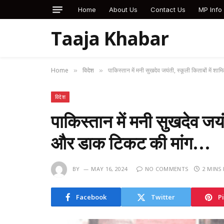
Home
About Us
Contact Us
MP Info
Taaja Khabar
Home
विदेश
पाकिस्तान में मनी सुखदेव जयंती, स्कूली किताबों में
»
»
विदेश
पाकिस्तान में मनी सुखदेव जयं
और डाक टिकट की मांग…
BY
MAY 16, 2024
NO COMMENTS
2 MINS
Facebook
Twitter
P