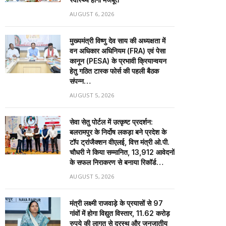
AUGUST 6, 2026
मुख्यमंत्री विष्णु देव साय की अध्यक्षता में
वन अधिकार अधिनियम (FRA) एवं पेसा
कानून (PESA) के प्रभावी क्रियान्वयन
हेतु गठित टास्क फोर्स की पहली बैठक
संपन्न…
AUGUST 5, 2026
सेवा सेतु पोर्टल में उत्कृष्ट प्रदर्शन:
बलरामपुर के निर्दोष लकड़ा बने प्रदेश के
टॉप ट्रांजैक्शन वीएलई, वित्त मंत्री ओ.पी.
चौधरी ने किया सम्मानित, 13,912 आवेदनों
के सफल निराकरण से बनाया रिकॉर्ड…
AUGUST 5, 2026
मंत्री लक्ष्मी राजवाड़े के प्रयासों से 97
गांवों में होगा विद्युत विस्तार, 11.62 करोड़
रुपये की लागत से दूरस्थ और जनजातीय