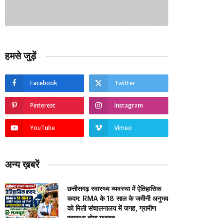
हमसे जुड़ें
Facebook
Twitter
Pinterest
Instagram
YouTube
Vimeo
अन्य ख़बरें
छत्तीसगढ़ स्वास्थ्य व्यवस्था में ऐतिहासिक
कदम: RMA के 18 साल के जमीनी अनुभव
को मिली संचालनालय में जगह, ग्रामीण
स्वास्थ्य होगा मजबूत