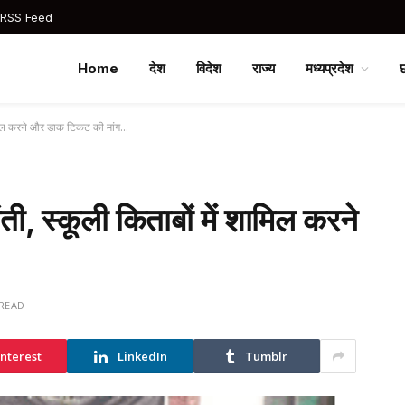
 RSS Feed
Home
देश
विदेश
राज्य
मध्यप्रदेश
 शामिल करने और डाक टिकट की मांग…
ती, स्कूली किताबों में शामिल करने
 READ
interest
LinkedIn
Tumblr