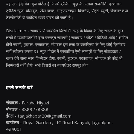
यह एक हिंदी वेब न्यूज़ पोर्टल है जिसमें ब्रेकिंग न्यूज़ के अलावा राजनीति, प्रशासन,
ट्रेंडिंग न्यूज, बॉलीवुड, खेल जगत, लाइफस्टाइल, बिजनेस, सेहत, ब्यूटी, रोजगार तथा
टेक्नोलॉजी से संबंधित खबरें पोस्ट की जाती है।
Disclaimer - समाचार से सम्बंधित किसी भी तरह के विवाद के लिए साइट के कुछ
तत्वों में उपयोगकर्ताओं द्वारा प्रस्तुत सामग्री ( समाचार / फोटो / विडियो आदि ) शामिल
होगी स्वामी, मुद्रक, प्रकाशक, संपादक इस तरह के सामग्रियों के लिए कोई ज़िम्मेदार
नहीं स्वीकार करता है। न्यूज़ पोर्टल में प्रकाशित ऐसी सामग्री के लिए संवाददाता /
खबर देने वाला स्वयं जिम्मेदार होगा, स्वामी, मुद्रक, प्रकाशक, संपादक की कोई भी
जिम्मेदारी नहीं होगी. सभी विवादों का न्यायक्षेत्र रायपुर होगा
हमसे सम्पर्क करें
संपादक -
Faraha Niyazi
मोबाइल -
8889278888
ईमेल -
taajakhabar20@gmail.com
कार्यालय -
Royal Garden , LIC Road Kangoli, Jagdalpur -
494001