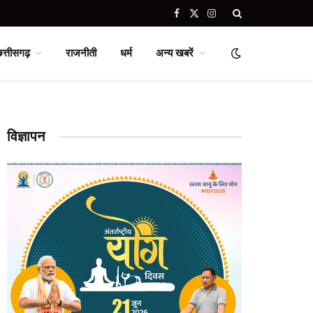
Facebook
X
Instagram
(Twitter)
छत्तीसगढ़
राजनीती
धर्म
अन्य खबरें
विज्ञापन