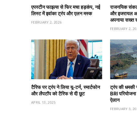
एपस्टीन फाइल्स से फिर मचा हड़कंप, नई
राजनयिक संकट 
लिस्ट में इवांका ट्रंप और एलन मस्क
और इजरायल आमन
अपनाया सख्त 
FEBRUARY 2, 2026
FEBRUARY 2, 20
टैरिफ पर ट्रंप ने लिया यू-टर्न, स्मार्टफोन
ट्रंप की धमकी 
और लैपटॉप को टैरिफ से दी छूट
BRI परियोजना 
ऐलान
APRIL 13, 2025
FEBRUARY 3, 20