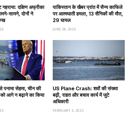
गहराया: दक्षिण अफ्रीका
पाकिस्तान के खैबर प्रांत में सैन्य काफिले
े-सामने, दोनों ने
पर आत्मघाती हमला, 13 सैनिकों की मौत,
रुख
29 घायल
26
JUNE 28, 2025
से पनामा सेहमा, चीन की
US Plane Crash: शवों की संख्या
को आगे न बढ़ाने का किया
बढ़ी, राहत और बचाव कार्य में जुटे
अधिकारी
25
FEBRUARY 3, 2025