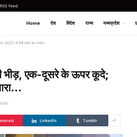
 RSS Feed
Home
देश
विदेश
राज्य
मध्यप्रदेश
ूदे; VIDEO में देखें लंदन का नजारा…
ी भीड़, एक-दूसरे के ऊपर कूदे;
नजारा…
 READ
interest
LinkedIn
Tumblr