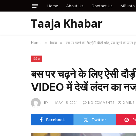
Home
About Us
Contact Us
MP Info
Taaja Khabar
Home
विदेश
बस पर चढ़ने के लिए ऐसी दौड़ी भीड़, एक-दूसरे के ऊपर क
»
»
विदेश
बस पर चढ़ने के लिए ऐसी दौड़
VIDEO में देखें लंदन का 
BY
MAY 15, 2024
NO COMMENTS
2 MINS
Facebook
Twitter
P