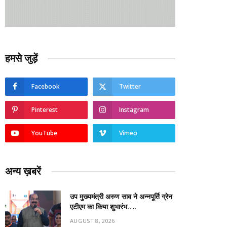
हमसे जुड़ें
Facebook
Twitter
Pinterest
Instagram
YouTube
Vimeo
अन्य ख़बरें
उप मुख्यमंत्री अरुण साव ने अन्नपूर्ति ग्रेन
एटीएम का किया शुभारंभ….
AUGUST 8, 2026