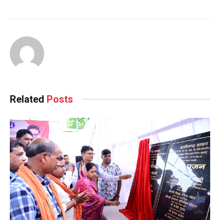
Continue
Reading
Related
Posts