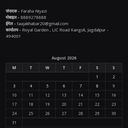
संपादक -
Faraha Niyazi
मोबाइल -
8889278888
ईमेल -
taajakhabar20@gmail.com
कार्यालय -
Royal Garden , LIC Road Kangoli, Jagdalpur -
494001
August 2026
M
T
W
T
F
S
S
1
2
3
4
5
6
7
8
9
10
11
12
13
14
15
16
17
18
19
20
21
22
23
24
25
26
27
28
29
30
31