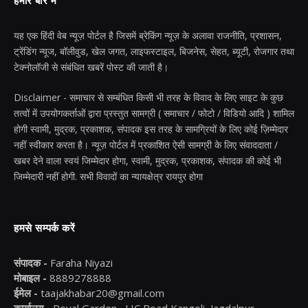
हमारे बारे में
यह एक हिंदी वेब न्यूज़ पोर्टल है जिसमें ब्रेकिंग न्यूज़ के अलावा राजनीति, प्रशासन,
ट्रेंडिंग न्यूज, बॉलीवुड, खेल जगत, लाइफस्टाइल, बिजनेस, सेहत, ब्यूटी, रोजगार तथा
टेक्नोलॉजी से संबंधित खबरें पोस्ट की जाती है।
Disclaimer - समाचार से सम्बंधित किसी भी तरह के विवाद के लिए साइट के कुछ
तत्वों में उपयोगकर्ताओं द्वारा प्रस्तुत सामग्री ( समाचार / फोटो / विडियो आदि ) शामिल
होगी स्वामी, मुद्रक, प्रकाशक, संपादक इस तरह के सामग्रियों के लिए कोई ज़िम्मेदार
नहीं स्वीकार करता है। न्यूज़ पोर्टल में प्रकाशित ऐसी सामग्री के लिए संवाददाता /
खबर देने वाला स्वयं जिम्मेदार होगा, स्वामी, मुद्रक, प्रकाशक, संपादक की कोई भी
जिम्मेदारी नहीं होगी. सभी विवादों का न्यायक्षेत्र रायपुर होगा
हमसे सम्पर्क करें
संपादक -
Faraha Niyazi
मोबाइल -
8889278888
ईमेल -
taajakhabar20@gmail.com