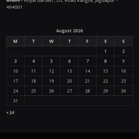
कार्यालय -
Royal Garden , LIC Road Kangoli, Jagdalpur -
494001
August 2026
M
T
W
T
F
S
S
1
2
3
4
5
6
7
8
9
10
11
12
13
14
15
16
17
18
19
20
21
22
23
24
25
26
27
28
29
30
31
« Jul