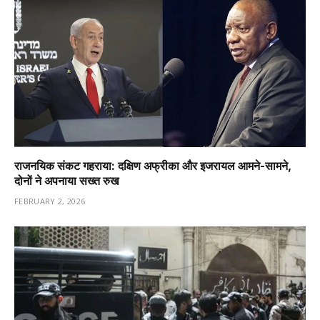
राजनयिक संकट गहराया: दक्षिण अफ्रीका और इजरायल आमने-सामने,
दोनों ने अपनाया सख्त रुख
FEBRUARY 2, 2026