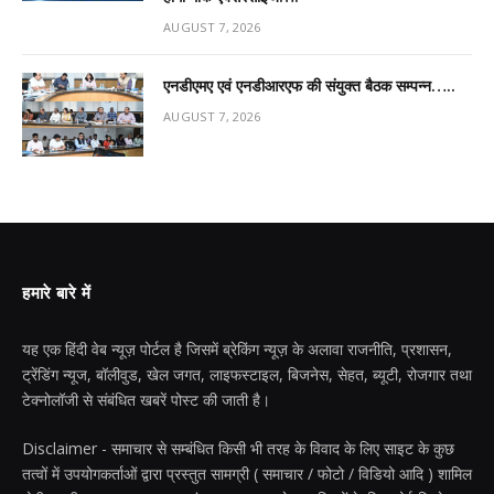
AUGUST 7, 2026
एनडीएमए एवं एनडीआरएफ की संयुक्त बैठक सम्पन्न…..
AUGUST 7, 2026
हमारे बारे में
यह एक हिंदी वेब न्यूज़ पोर्टल है जिसमें ब्रेकिंग न्यूज़ के अलावा राजनीति, प्रशासन,
ट्रेंडिंग न्यूज, बॉलीवुड, खेल जगत, लाइफस्टाइल, बिजनेस, सेहत, ब्यूटी, रोजगार तथा
टेक्नोलॉजी से संबंधित खबरें पोस्ट की जाती है।
Disclaimer - समाचार से सम्बंधित किसी भी तरह के विवाद के लिए साइट के कुछ
तत्वों में उपयोगकर्ताओं द्वारा प्रस्तुत सामग्री ( समाचार / फोटो / विडियो आदि ) शामिल