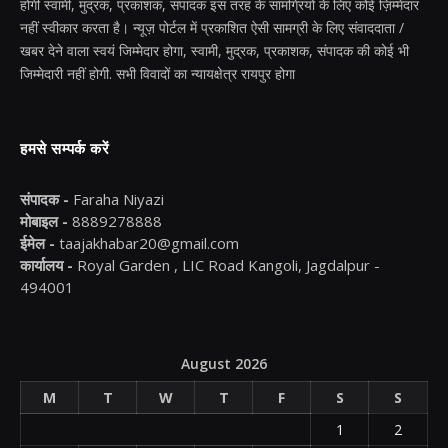
होगी स्वामी, मुद्रक, प्रकाशक, संपादक इस तरह के सामग्रियों के लिए कोई ज़िम्मेदार
नहीं स्वीकार करता है। न्यूज़ पोर्टल में प्रकाशित ऐसी सामग्री के लिए संवाददाता /
खबर देने वाला स्वयं जिम्मेदार होगा, स्वामी, मुद्रक, प्रकाशक, संपादक की कोई भी
जिम्मेदारी नहीं होगी. सभी विवादों का न्यायक्षेत्र रायपुर होगा
हमसे सम्पर्क करें
संपादक -
Faraha Niyazi
मोबाइल -
8889278888
ईमेल -
taajakhabar20@gmail.com
कार्यालय -
Royal Garden , LIC Road Kangoli, Jagdalpur -
494001
August 2026
M
T
W
T
F
S
S
1
2