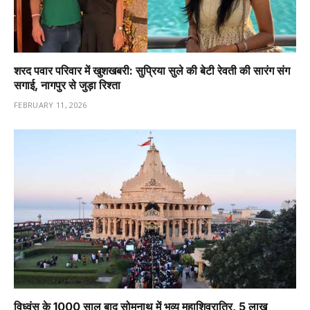
शरद पवार परिवार में खुशखबरी: सुप्रिया सुले की बेटी रेवती की सारंग संग
सगाई, नागपुर से जुड़ा रिश्ता
FEBRUARY 11, 2026
विध्वंस के 1000 साल बाद सोमनाथ में भव्य महाशिवरात्रि, 5 लाख