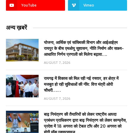
YouTube
Vimeo
अन्य ख़बरें
योजना, आर्थिक एवं सांख्यिकी विभाग और आईआईएम
रायपुर के बीच एमओयू सुशासन, नीति निर्माण और साक्ष्य-
आधारित निर्णय प्रणाली को मिलेगा बढ़ावा….
AUGUST 7, 2026
रायगढ़ में विकास को मिल रही नई रफ्तार, हर क्षेत्र में
मजबूत हो रही सुविधाओं की नींव: वित्त मंत्री ओपी
चौधरी……
AUGUST 7, 2026
बाढ़ नियंत्रण की तैयारियों को लेकर राष्ट्रीय आपदा
प्रबंधन प्राधिकरण द्वारा बाढ़ नियंत्रण को लेकर कान्फ्रेंस,
प्रदेश में 18 अगस्त को टेबल टॉप और 20 अगस्त को
होगी मॉक एक्सरसाइज….