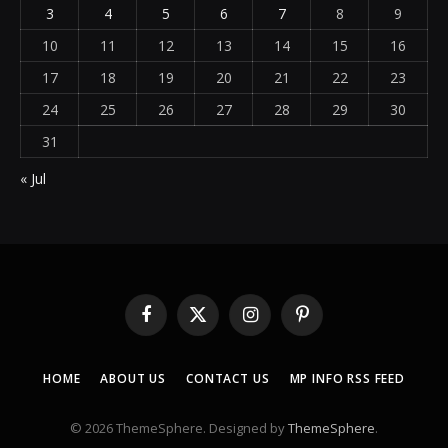
3
4
5
6
7
8
9
10
11
12
13
14
15
16
17
18
19
20
21
22
23
24
25
26
27
28
29
30
31
« Jul
Facebook
X
Instagram
Pinterest
(Twitter)
HOME
ABOUT US
CONTACT US
MP INFO RSS FEED
© 2026 ThemeSphere. Designed by
ThemeSphere
.