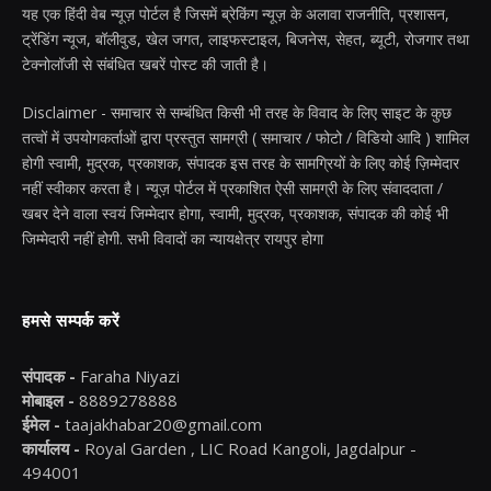
यह एक हिंदी वेब न्यूज़ पोर्टल है जिसमें ब्रेकिंग न्यूज़ के अलावा राजनीति, प्रशासन,
ट्रेंडिंग न्यूज, बॉलीवुड, खेल जगत, लाइफस्टाइल, बिजनेस, सेहत, ब्यूटी, रोजगार तथा
टेक्नोलॉजी से संबंधित खबरें पोस्ट की जाती है।
Disclaimer - समाचार से सम्बंधित किसी भी तरह के विवाद के लिए साइट के कुछ
तत्वों में उपयोगकर्ताओं द्वारा प्रस्तुत सामग्री ( समाचार / फोटो / विडियो आदि ) शामिल
होगी स्वामी, मुद्रक, प्रकाशक, संपादक इस तरह के सामग्रियों के लिए कोई ज़िम्मेदार
नहीं स्वीकार करता है। न्यूज़ पोर्टल में प्रकाशित ऐसी सामग्री के लिए संवाददाता /
खबर देने वाला स्वयं जिम्मेदार होगा, स्वामी, मुद्रक, प्रकाशक, संपादक की कोई भी
जिम्मेदारी नहीं होगी. सभी विवादों का न्यायक्षेत्र रायपुर होगा
हमसे सम्पर्क करें
संपादक -
Faraha Niyazi
मोबाइल -
8889278888
ईमेल -
taajakhabar20@gmail.com
कार्यालय -
Royal Garden , LIC Road Kangoli, Jagdalpur -
494001