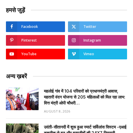
हमसे जुड़ें
Facebook
Twitter
Pinterest
Instagram
YouTube
Vimeo
अन्य ख़बरें
महलोई गांव में 104 परिवारों को प्रधानमंत्री आवास,
महतारी वंदन योजना से 205 महिलाओं को मिल रहा लाभ:
वित्त मंत्री ओपी चौधरी…
AUGUST 8, 2026
उदंती-सीतानदी में शुरू हुआ स्मार्ट सर्विलांस सिस्टम -एआई
तकनीक से वन और वन्यजीवों की 24X7 निगरानी….