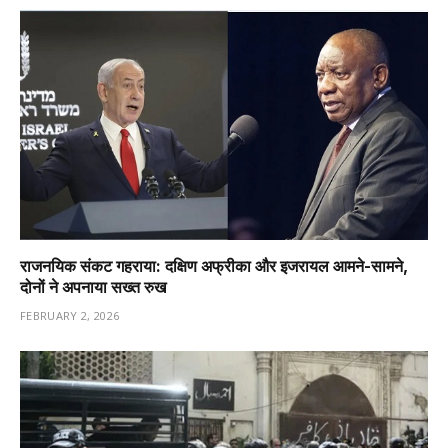
राजनयिक संकट गहराया: दक्षिण अफ्रीका और इजरायल आमने-सामने,
दोनों ने अपनाया सख्त रुख
FEBRUARY 2, 2026