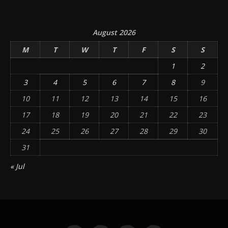
August 2026
M
T
W
T
F
S
S
1
2
3
4
5
6
7
8
9
10
11
12
13
14
15
16
17
18
19
20
21
22
23
24
25
26
27
28
29
30
31
« Jul