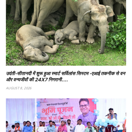
उदंती-सीतानदी में शुरू हुआ स्मार्ट सर्विलांस सिस्टम -एआई तकनीक से वन
और वन्यजीवों की 24X7 निगरानी….
AUGUST 8, 2026