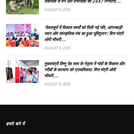
तकनीक से वन और वन्यजीवों की 24X7 निगरानी….
AUGUST 8, 2026
’देवलसुर्रा में विकास कार्यों को मिली नई गति, आंगनबाड़ी
भवन और सांस्कृतिक मंच का हुआ भूमिपूजन’: वित्त मंत्री
ओपी चौधरी….
AUGUST 8, 2026
मुख्यमंत्री विष्णु देव साय के नेतृत्व में गांवों के विकास और
गरीबों के कल्याण को प्राथमिकता: वित्त मंत्री ओपी
चौधरी….
AUGUST 8, 2026
हमारे बारे में