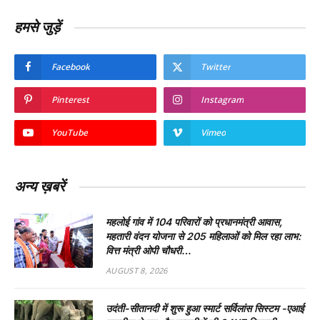
हमसे जुड़ें
Facebook
Twitter
Pinterest
Instagram
YouTube
Vimeo
अन्य ख़बरें
महलोई गांव में 104 परिवारों को प्रधानमंत्री आवास,
महतारी वंदन योजना से 205 महिलाओं को मिल रहा लाभ:
वित्त मंत्री ओपी चौधरी…
AUGUST 8, 2026
उदंती-सीतानदी में शुरू हुआ स्मार्ट सर्विलांस सिस्टम -एआई