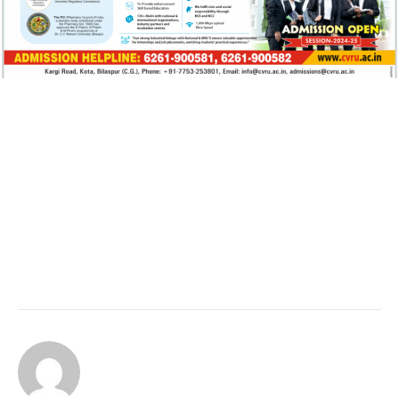
Continue
Reading