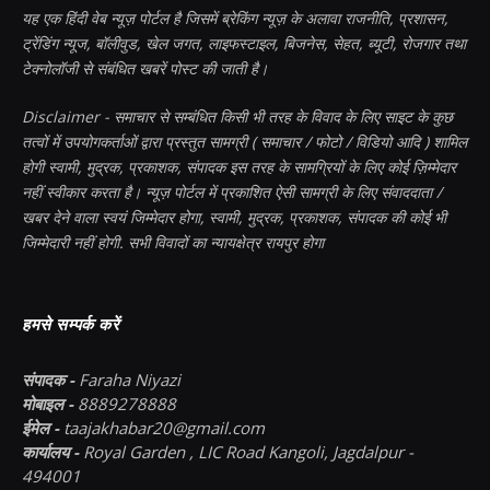
यह एक हिंदी वेब न्यूज़ पोर्टल है जिसमें ब्रेकिंग न्यूज़ के अलावा राजनीति, प्रशासन,
ट्रेंडिंग न्यूज, बॉलीवुड, खेल जगत, लाइफस्टाइल, बिजनेस, सेहत, ब्यूटी, रोजगार तथा
टेक्नोलॉजी से संबंधित खबरें पोस्ट की जाती है।
Disclaimer - समाचार से सम्बंधित किसी भी तरह के विवाद के लिए साइट के कुछ
तत्वों में उपयोगकर्ताओं द्वारा प्रस्तुत सामग्री ( समाचार / फोटो / विडियो आदि ) शामिल
होगी स्वामी, मुद्रक, प्रकाशक, संपादक इस तरह के सामग्रियों के लिए कोई ज़िम्मेदार
नहीं स्वीकार करता है। न्यूज़ पोर्टल में प्रकाशित ऐसी सामग्री के लिए संवाददाता /
खबर देने वाला स्वयं जिम्मेदार होगा, स्वामी, मुद्रक, प्रकाशक, संपादक की कोई भी
जिम्मेदारी नहीं होगी. सभी विवादों का न्यायक्षेत्र रायपुर होगा
हमसे सम्पर्क करें
संपादक -
Faraha Niyazi
मोबाइल -
8889278888
ईमेल -
taajakhabar20@gmail.com
कार्यालय -
Royal Garden , LIC Road Kangoli, Jagdalpur -
494001