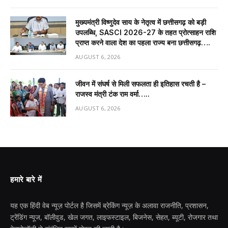
मुख्यमंत्री विष्णुदेव साय के नेतृत्व में छत्तीसगढ़ को बड़ी
उपलब्धि, SASCI 2026-27 के तहत प्रोत्साहन राशि
प्राप्त करने वाला देश का पहला राज्य बना छत्तीसगढ़….
AUGUST 6, 2026
जीवन में संघर्ष से मिली सफलता ही इतिहास रचती है –
राजस्व मंत्री टंक राम वर्मा…..
AUGUST 6, 2026
हमारे बारे में
यह एक हिंदी वेब न्यूज़ पोर्टल है जिसमें ब्रेकिंग न्यूज़ के अलावा राजनीति, प्रशासन,
ट्रेंडिंग न्यूज, बॉलीवुड, खेल जगत, लाइफस्टाइल, बिजनेस, सेहत, ब्यूटी, रोजगार तथा