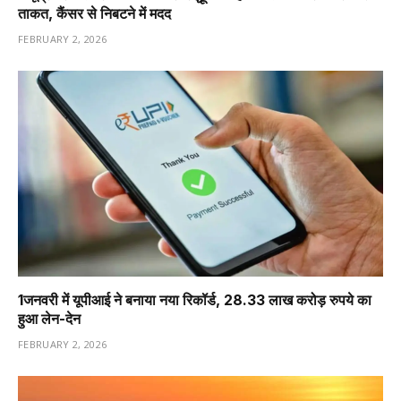
ताकत, कैंसर से निबटने में मदद
FEBRUARY 2, 2026
1️जनवरी में यूपीआई ने बनाया नया रिकॉर्ड, 28.33 लाख करोड़ रुपये का
हुआ लेन-देन
FEBRUARY 2, 2026