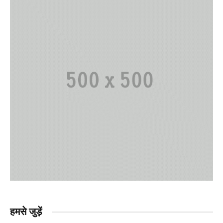
हमसे जुड़ें