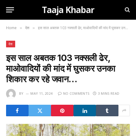
Taaja Khabar
Home
देश
इस साल अबतक 103 नक्सली ढेर, माओवादियों की मांद में घुसकर उनका शिकार कर रहे जवान…
»
»
देश
इस साल अबतक 103 नक्सली ढेर,
माओवादियों की मांद में घुसकर उनका
शिकार कर रहे जवान…
BY
MAY 11, 2024
NO COMMENTS
3 MINS READ