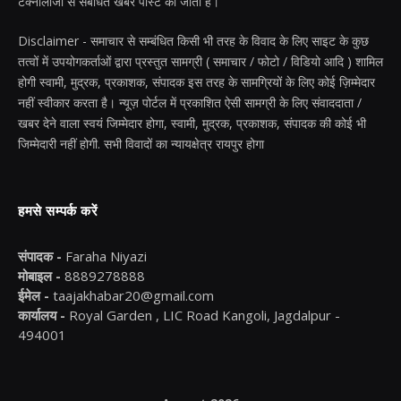
टेक्नोलॉजी से संबंधित खबरें पोस्ट की जाती है।
Disclaimer - समाचार से सम्बंधित किसी भी तरह के विवाद के लिए साइट के कुछ
तत्वों में उपयोगकर्ताओं द्वारा प्रस्तुत सामग्री ( समाचार / फोटो / विडियो आदि ) शामिल
होगी स्वामी, मुद्रक, प्रकाशक, संपादक इस तरह के सामग्रियों के लिए कोई ज़िम्मेदार
नहीं स्वीकार करता है। न्यूज़ पोर्टल में प्रकाशित ऐसी सामग्री के लिए संवाददाता /
खबर देने वाला स्वयं जिम्मेदार होगा, स्वामी, मुद्रक, प्रकाशक, संपादक की कोई भी
जिम्मेदारी नहीं होगी. सभी विवादों का न्यायक्षेत्र रायपुर होगा
हमसे सम्पर्क करें
संपादक -
Faraha Niyazi
मोबाइल -
8889278888
ईमेल -
taajakhabar20@gmail.com
कार्यालय -
Royal Garden , LIC Road Kangoli, Jagdalpur -
494001