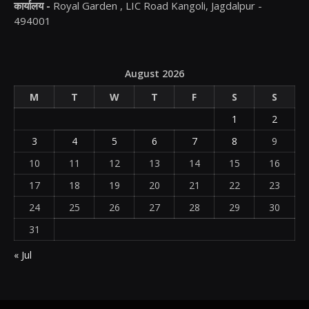
कार्यालय -
Royal Garden , LIC Road Kangoli, Jagdalpur -
494001
August 2026
M
T
W
T
F
S
S
1
2
3
4
5
6
7
8
9
10
11
12
13
14
15
16
17
18
19
20
21
22
23
24
25
26
27
28
29
30
31
« Jul