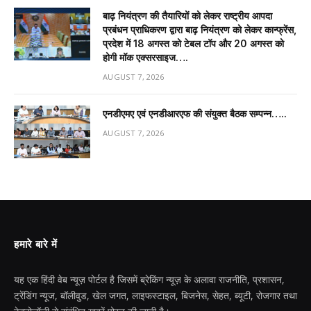
बाढ़ नियंत्रण की तैयारियों को लेकर राष्ट्रीय आपदा
प्रबंधन प्राधिकरण द्वारा बाढ़ नियंत्रण को लेकर कान्फ्रेंस,
प्रदेश में 18 अगस्त को टेबल टॉप और 20 अगस्त को
होगी मॉक एक्सरसाइज….
AUGUST 7, 2026
एनडीएमए एवं एनडीआरएफ की संयुक्त बैठक सम्पन्न…..
AUGUST 7, 2026
हमारे बारे में
यह एक हिंदी वेब न्यूज़ पोर्टल है जिसमें ब्रेकिंग न्यूज़ के अलावा राजनीति, प्रशासन,
ट्रेंडिंग न्यूज, बॉलीवुड, खेल जगत, लाइफस्टाइल, बिजनेस, सेहत, ब्यूटी, रोजगार तथा