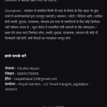
टेक्नोलॉजी से संबंधित खबरें पोस्ट की जाती है।
Disclaimer - समाचार से सम्बंधित किसी भी तरह के विवाद के लिए साइट के कुछ
तत्वों में उपयोगकर्ताओं द्वारा प्रस्तुत सामग्री ( समाचार / फोटो / विडियो आदि ) शामिल
होगी स्वामी, मुद्रक, प्रकाशक, संपादक इस तरह के सामग्रियों के लिए कोई ज़िम्मेदार
नहीं स्वीकार करता है। न्यूज़ पोर्टल में प्रकाशित ऐसी सामग्री के लिए संवाददाता /
खबर देने वाला स्वयं जिम्मेदार होगा, स्वामी, मुद्रक, प्रकाशक, संपादक की कोई भी
जिम्मेदारी नहीं होगी. सभी विवादों का न्यायक्षेत्र रायपुर होगा
हमसे सम्पर्क करें
संपादक -
Faraha Niyazi
मोबाइल -
8889278888
ईमेल -
taajakhabar20@gmail.com
कार्यालय -
Royal Garden , LIC Road Kangoli, Jagdalpur -
494001