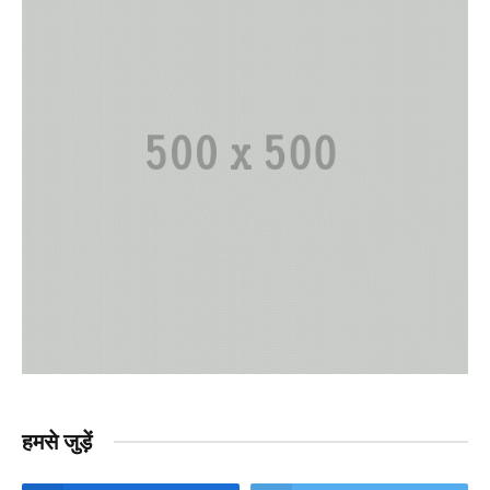
हमसे जुड़ें