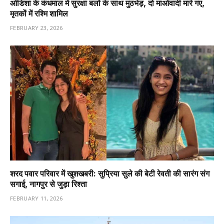
ओडिशा के कंधमाल में सुरक्षा बलों के साथ मुठभेड़, दो माओवादी मारे गए,
मृतकों में रश्मि शामिल
FEBRUARY 23, 2026
शरद पवार परिवार में खुशखबरी: सुप्रिया सुले की बेटी रेवती की सारंग संग
सगाई, नागपुर से जुड़ा रिश्ता
FEBRUARY 11, 2026