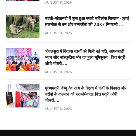
AUGUST 8, 2026
उदंती-सीतानदी में शुरू हुआ स्मार्ट सर्विलांस सिस्टम -एआई
तकनीक से वन और वन्यजीवों की 24X7 निगरानी….
AUGUST 8, 2026
’देवलसुर्रा में विकास कार्यों को मिली नई गति, आंगनबाड़ी
भवन और सांस्कृतिक मंच का हुआ भूमिपूजन’: वित्त मंत्री
ओपी चौधरी….
AUGUST 8, 2026
मुख्यमंत्री विष्णु देव साय के नेतृत्व में गांवों के विकास और
गरीबों के कल्याण को प्राथमिकता: वित्त मंत्री ओपी
चौधरी….
AUGUST 8, 2026