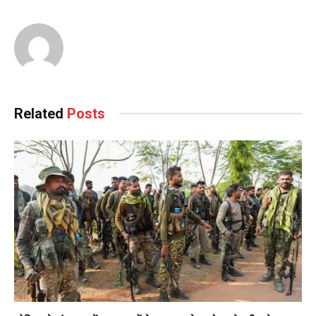
Related
Posts