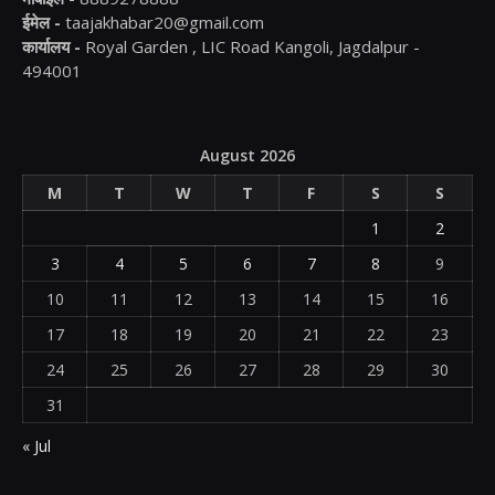
ईमेल -
taajakhabar20@gmail.com
कार्यालय -
Royal Garden , LIC Road Kangoli, Jagdalpur -
494001
August 2026
M
T
W
T
F
S
S
1
2
3
4
5
6
7
8
9
10
11
12
13
14
15
16
17
18
19
20
21
22
23
24
25
26
27
28
29
30
31
« Jul