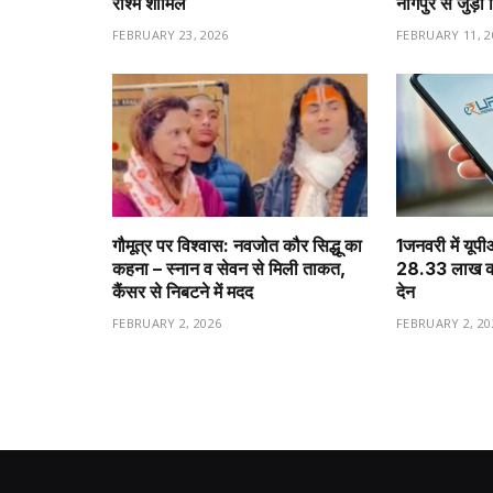
रश्मि शामिल
नागपुर से जुड़ा 
FEBRUARY 23, 2026
FEBRUARY 11, 2
गौमूत्र पर विश्वास: नवजोत कौर सिद्धू का
1️जनवरी में यूप
कहना – स्नान व सेवन से मिली ताकत,
28.33 लाख करो
कैंसर से निबटने में मदद
देन
FEBRUARY 2, 2026
FEBRUARY 2, 20