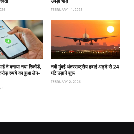
रिश्ता
उमड़ी भीड़
026
FEBRUARY 11, 2026
ीआई ने बनाया नया रिकॉर्ड,
नवी मुंबई अंतरराष्ट्रीय हवाई अड्डे से 24
ड़ रुपये का हुआ लेन-
घंटे उड़ानें शुरू
FEBRUARY 2, 2026
26