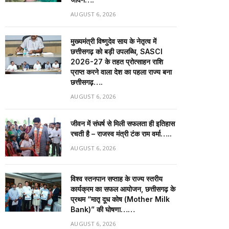
AUGUST 6, 2026
मुख्यमंत्री विष्णुदेव साय के नेतृत्व में
छत्तीसगढ़ को बड़ी उपलब्धि, SASCI
2026-27 के तहत प्रोत्साहन राशि
प्राप्त करने वाला देश का पहला राज्य बना
छत्तीसगढ़….
AUGUST 6, 2026
जीवन में संघर्ष से मिली सफलता ही इतिहास
रचती है – राजस्व मंत्री टंक राम वर्मा…..
AUGUST 6, 2026
विश्व स्तनपान सप्ताह के राज्य स्तरीय
कार्यक्रम का सफल आयोजन, छत्तीसगढ़ के
प्रथम “मातृ दूध कोष (Mother Milk
Bank)” की घोषणा……
AUGUST 6, 2026