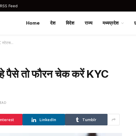
 RSS Feed
Home
देश
विदेश
राज्य
मध्यप्रदेश
YC स्टेटस…
हे पैसे तो फौरन चेक करें KYC
READ
interest
LinkedIn
Tumblr