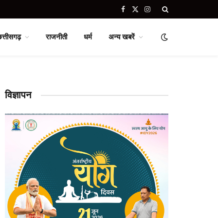
Facebook
X
Instagram
(Twitter)
छत्तीसगढ़
राजनीती
धर्म
अन्य खबरें
विज्ञापन