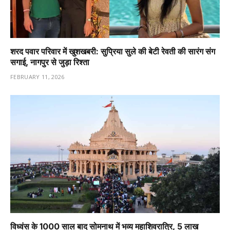
शरद पवार परिवार में खुशखबरी: सुप्रिया सुले की बेटी रेवती की सारंग संग
सगाई, नागपुर से जुड़ा रिश्ता
FEBRUARY 11, 2026
विध्वंस के 1000 साल बाद सोमनाथ में भव्य महाशिवरात्रि, 5 लाख