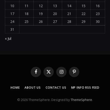
10
11
12
13
14
15
16
17
18
19
20
21
22
23
24
25
26
27
28
29
30
31
« Jul
Facebook
X
Instagram
Pinterest
(Twitter)
HOME
ABOUT US
CONTACT US
MP INFO RSS FEED
© 2026 ThemeSphere. Designed by
ThemeSphere
.