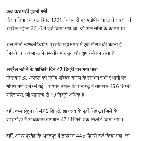
कब-कब पड़ी इतनी गर्मी
मौसम विभाग के मुताबिक, 1901 के बाद से प्रायद्वीपीय भारत में सबसे गर्म
अप्रैल महीना 2016 में दर्ज किया गया था, जो अल नीनो के कारण था।
अल नीनो उष्णकटिबंधीय प्रशांत महासागर में एक मौसम की घटना है
जिसके कारण भारत में कमजोर मॉनसून और शुष्क मौसम होता है।
अप्रैल महीने के आखिरी दिन 47 डिग्री पार गया पारा
मंगलवार 30 अप्रैल को गंगीय पश्चिम बंगाल के लगभग सभी स्थानों पर
भीषण गर्मी दर्ज की गई। पश्चिम बंगाल के पानागढ़ में तापमान 45.6 डिग्री
सेल्सियस, जो सामान्य से 10 डिग्री अधिक है।
वहीं, कलाईकुंडा में 47.2 डिग्री, झारखंड के पूर्वी सिंहभूम जिले के
बहरागोड़ा में अधिकतम तापमान 47.1 डिग्री तक रिकॉर्ड किया गया।
वहीं, आंध्र प्रदेश के अनंतपुर में तापमान 44.6 डिग्री दर्ज किया गया, जो