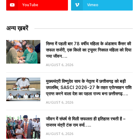
YouTube
Vimeo
अन्य ख़बरें
सिम्स में पहली बार 78 वर्षीय महिला के अंडाशय कैंसर की
सफल सर्जरी, एक किलो का ट्यूमर निकाल महिला को दिया
नया जीवन….
AUGUST 6, 2026
मुख्यमंत्री विष्णुदेव साय के नेतृत्व में छत्तीसगढ़ को बड़ी
उपलब्धि, SASCI 2026-27 के तहत प्रोत्साहन राशि
प्राप्त करने वाला देश का पहला राज्य बना छत्तीसगढ़….
AUGUST 6, 2026
जीवन में संघर्ष से मिली सफलता ही इतिहास रचती है –
राजस्व मंत्री टंक राम वर्मा…..
AUGUST 6, 2026