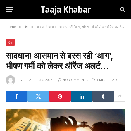
Taaja Khabar
Home
देश
सावधान! आसमान से बरस रही ‘आग’, भीषण गर्मी को लेकर ऑरेंज अलर्ट…
»
»
देश
सावधान! आसमान से बरस रही ‘आग’,
भीषण गर्मी को लेकर ऑरेंज अलर्ट…
BY
APRIL 30, 2024
NO COMMENTS
3 MINS READ