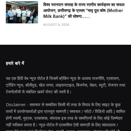
विश्व स्तनपान सप्ताह के राज्य स्तरीय कार्यक्रम का सफल
आयोजन, छत्तीसगढ़ के प्रथम “मातृ दूध कोष (Mother
Milk Bank)” की घोषणा……
AUGUST 6, 2026
हमारे बारे में
यह एक हिंदी वेब न्यूज़ पोर्टल है जिसमें ब्रेकिंग न्यूज़ के अलावा राजनीति, प्रशासन,
ट्रेंडिंग न्यूज, बॉलीवुड, खेल जगत, लाइफस्टाइल, बिजनेस, सेहत, ब्यूटी, रोजगार तथा
टेक्नोलॉजी से संबंधित खबरें पोस्ट की जाती है।
Disclaimer - समाचार से सम्बंधित किसी भी तरह के विवाद के लिए साइट के कुछ
तत्वों में उपयोगकर्ताओं द्वारा प्रस्तुत सामग्री ( समाचार / फोटो / विडियो आदि ) शामिल
होगी स्वामी, मुद्रक, प्रकाशक, संपादक इस तरह के सामग्रियों के लिए कोई ज़िम्मेदार
नहीं स्वीकार करता है। न्यूज़ पोर्टल में प्रकाशित ऐसी सामग्री के लिए संवाददाता /