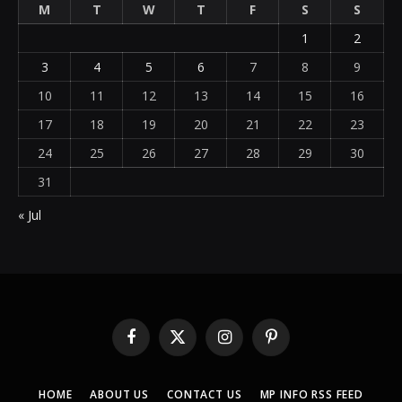
M
T
W
T
F
S
S
1
2
3
4
5
6
7
8
9
10
11
12
13
14
15
16
17
18
19
20
21
22
23
24
25
26
27
28
29
30
31
« Jul
Facebook
X
Instagram
Pinterest
(Twitter)
HOME
ABOUT US
CONTACT US
MP INFO RSS FEED