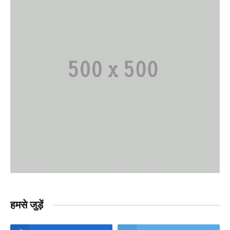
हमसे जुड़ें