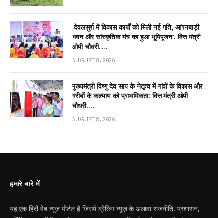
’देवलसुर्रा में विकास कार्यों को मिली नई गति, आंगनबाड़ी
भवन और सांस्कृतिक मंच का हुआ भूमिपूजन’: वित्त मंत्री
ओपी चौधरी….
AUGUST 8, 2026
मुख्यमंत्री विष्णु देव साय के नेतृत्व में गांवों के विकास और
गरीबों के कल्याण को प्राथमिकता: वित्त मंत्री ओपी
चौधरी….
AUGUST 8, 2026
हमारे बारे में
यह एक हिंदी वेब न्यूज़ पोर्टल है जिसमें ब्रेकिंग न्यूज़ के अलावा राजनीति, प्रशासन,