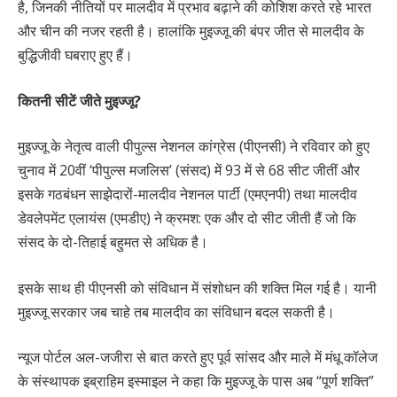
है, जिनकी नीतियों पर मालदीव में प्रभाव बढ़ाने की कोशिश करते रहे भारत
और चीन की नजर रहती है। हालांकि मुइज्जू की बंपर जीत से मालदीव के
बुद्धिजीवी घबराए हुए हैं।
कितनी सीटें जीते मुइज्जू?
मुइज्जू के नेतृत्व वाली पीपुल्स नेशनल कांग्रेस (पीएनसी) ने रविवार को हुए
चुनाव में 20वीं ‘पीपुल्स मजलिस’ (संसद) में 93 में से 68 सीट जीतीं और
इसके गठबंधन साझेदारों-मालदीव नेशनल पार्टी (एमएनपी) तथा मालदीव
डेवलेपमेंट एलायंस (एमडीए) ने क्रमश: एक और दो सीट जीती हैं जो कि
संसद के दो-तिहाई बहुमत से अधिक है।
इसके साथ ही पीएनसी को संविधान में संशोधन की शक्ति मिल गई है। यानी
मुइज्जू सरकार जब चाहे तब मालदीव का संविधान बदल सकती है।
न्यूज पोर्टल अल-जजीरा से बात करते हुए पूर्व सांसद और माले में मंधू कॉलेज
के संस्थापक इब्राहिम इस्माइल ने कहा कि मुइज्जू के पास अब “पूर्ण शक्ति”