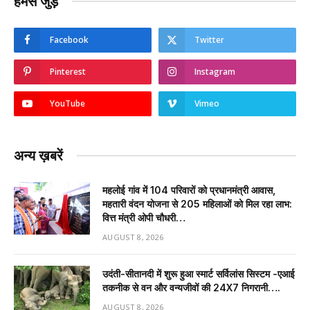
हमसे जुड़ें
Facebook
Twitter
Pinterest
Instagram
YouTube
Vimeo
अन्य ख़बरें
महलोई गांव में 104 परिवारों को प्रधानमंत्री आवास,
महतारी वंदन योजना से 205 महिलाओं को मिल रहा लाभ:
वित्त मंत्री ओपी चौधरी…
AUGUST 8, 2026
उदंती-सीतानदी में शुरू हुआ स्मार्ट सर्विलांस सिस्टम -एआई
तकनीक से वन और वन्यजीवों की 24X7 निगरानी….
AUGUST 8, 2026