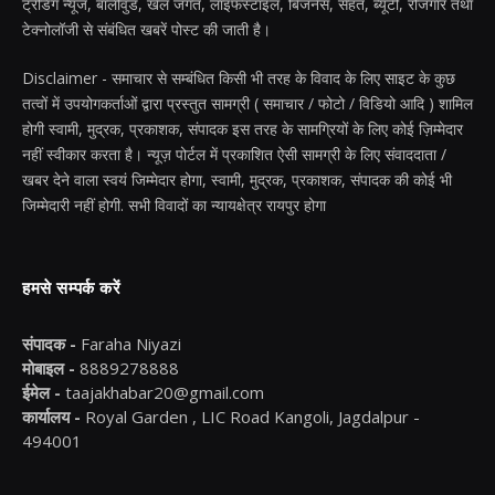
ट्रेंडिंग न्यूज, बॉलीवुड, खेल जगत, लाइफस्टाइल, बिजनेस, सेहत, ब्यूटी, रोजगार तथा
टेक्नोलॉजी से संबंधित खबरें पोस्ट की जाती है।
Disclaimer - समाचार से सम्बंधित किसी भी तरह के विवाद के लिए साइट के कुछ
तत्वों में उपयोगकर्ताओं द्वारा प्रस्तुत सामग्री ( समाचार / फोटो / विडियो आदि ) शामिल
होगी स्वामी, मुद्रक, प्रकाशक, संपादक इस तरह के सामग्रियों के लिए कोई ज़िम्मेदार
नहीं स्वीकार करता है। न्यूज़ पोर्टल में प्रकाशित ऐसी सामग्री के लिए संवाददाता /
खबर देने वाला स्वयं जिम्मेदार होगा, स्वामी, मुद्रक, प्रकाशक, संपादक की कोई भी
जिम्मेदारी नहीं होगी. सभी विवादों का न्यायक्षेत्र रायपुर होगा
हमसे सम्पर्क करें
संपादक -
Faraha Niyazi
मोबाइल -
8889278888
ईमेल -
taajakhabar20@gmail.com
कार्यालय -
Royal Garden , LIC Road Kangoli, Jagdalpur -
494001