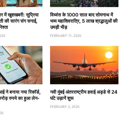
र में खुशखबरी: सुप्रिया
विध्वंस के 1000 साल बाद सोमनाथ में
वती की सारंग संग सगाई,
भव्य महाशिवरात्रि, 5 लाख श्रद्धालुओं की
रिश्ता
उमड़ी भीड़
026
FEBRUARY 11, 2026
ीआई ने बनाया नया रिकॉर्ड,
नवी मुंबई अंतरराष्ट्रीय हवाई अड्डे से 24
ड़ रुपये का हुआ लेन-
घंटे उड़ानें शुरू
FEBRUARY 2, 2026
26