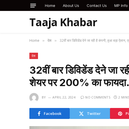
Home
About Us
Contact Us
MP Info
Taaja Khabar
Home
देश
32वीं बार डिविडेंड देने जा रही है कंपनी, हुआ बड़ा ऐल
»
»
देश
32वीं बार डिविडेंड देने जा र
शेयर पर 200% का फायद
BY
APRIL 22, 2024
NO COMMENTS
2 MIN
Facebook
Twitter
P