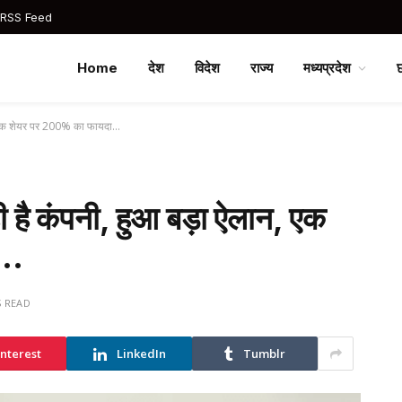
 RSS Feed
Home
देश
विदेश
राज्य
मध्यप्रदेश
ान, एक शेयर पर 200% का फायदा…
ही है कंपनी, हुआ बड़ा ऐलान, एक
ा…
S READ
interest
LinkedIn
Tumblr