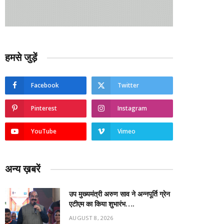
हमसे जुड़ें
Facebook
Twitter
Pinterest
Instagram
YouTube
Vimeo
अन्य ख़बरें
उप मुख्यमंत्री अरुण साव ने अन्नपूर्ति ग्रेन
एटीएम का किया शुभारंभ….
AUGUST 8, 2026