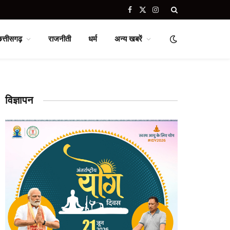
Facebook
X
Instagram
(Twitter)
छत्तीसगढ़
राजनीती
धर्म
अन्य खबरें
विज्ञापन