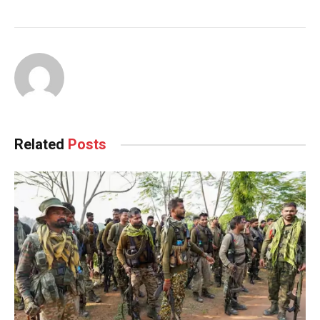
Related
Posts