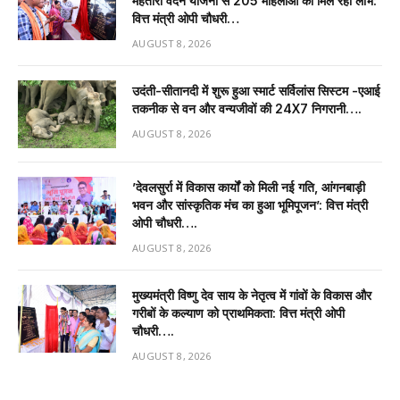
महतारी वंदन योजना से 205 महिलाओं को मिल रहा लाभ:
वित्त मंत्री ओपी चौधरी…
AUGUST 8, 2026
उदंती-सीतानदी में शुरू हुआ स्मार्ट सर्विलांस सिस्टम -एआई
तकनीक से वन और वन्यजीवों की 24X7 निगरानी….
AUGUST 8, 2026
’देवलसुर्रा में विकास कार्यों को मिली नई गति, आंगनबाड़ी
भवन और सांस्कृतिक मंच का हुआ भूमिपूजन’: वित्त मंत्री
ओपी चौधरी….
AUGUST 8, 2026
मुख्यमंत्री विष्णु देव साय के नेतृत्व में गांवों के विकास और
गरीबों के कल्याण को प्राथमिकता: वित्त मंत्री ओपी
चौधरी….
AUGUST 8, 2026