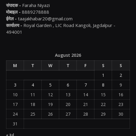
संपादक -
Faraha Niyazi
मोबाइल -
8889278888
ईमेल -
taajakhabar20@gmail.com
कार्यालय -
Royal Garden , LIC Road Kangoli, Jagdalpur -
494001
August 2026
M
T
W
T
F
S
S
1
2
3
4
5
6
7
8
9
10
11
12
13
14
15
16
17
18
19
20
21
22
23
24
25
26
27
28
29
30
31
« Jul