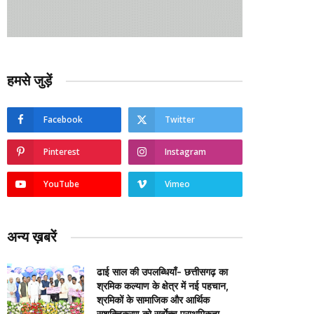
हमसे जुड़ें
Facebook
Twitter
Pinterest
Instagram
YouTube
Vimeo
अन्य ख़बरें
ढाई साल की उपलब्धियाँ- छत्तीसगढ़ का
श्रमिक कल्याण के क्षेत्र में नई पहचान,
श्रमिकों के सामाजिक और आर्थिक
सशक्तिकरण को सर्वाेच्च प्राथमिकता…