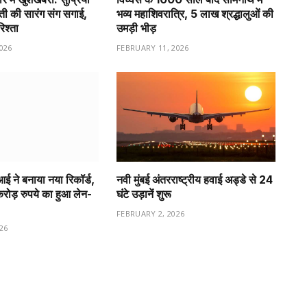
वती की सारंग संग सगाई,
भव्य महाशिवरात्रि, 5 लाख श्रद्धालुओं की
रिश्ता
उमड़ी भीड़
026
FEBRUARY 11, 2026
ीआई ने बनाया नया रिकॉर्ड,
नवी मुंबई अंतरराष्ट्रीय हवाई अड्डे से 24
ड़ रुपये का हुआ लेन-
घंटे उड़ानें शुरू
FEBRUARY 2, 2026
26