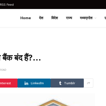
 RSS Feed
Home
देश
विदेश
राज्य
मध्यप्रदेश
बैंक बंद हैं?…
 READ
interest
LinkedIn
Tumblr