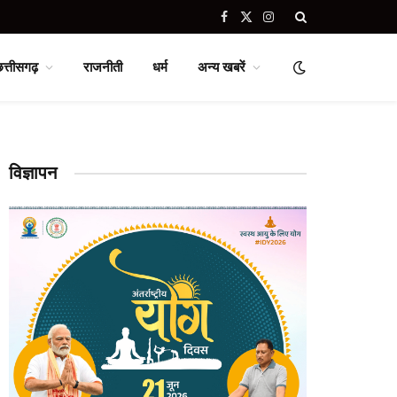
Facebook
X
Instagram
(Twitter)
छत्तीसगढ़
राजनीती
धर्म
अन्य खबरें
विज्ञापन