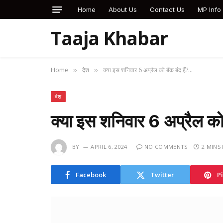
Home
About Us
Contact Us
MP Info
Taaja Khabar
Home
देश
क्या इस शनिवार 6 अप्रैल को बैंक बंद हैं?…
»
»
देश
क्या इस शनिवार 6 अप्रैल को 
BY
APRIL 6, 2024
NO COMMENTS
2 MINS
Facebook
Twitter
P