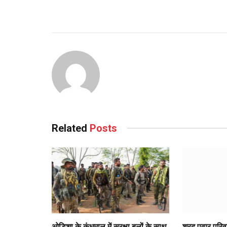
Related
Posts
ओडिशा के कंधमाल में सुरक्षा बलों के साथ
शरद पवार परिवा