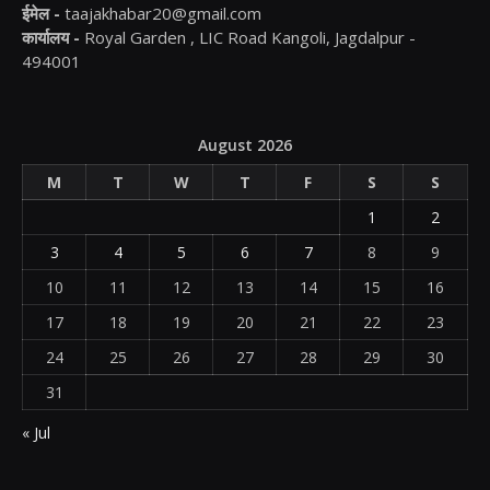
ईमेल -
taajakhabar20@gmail.com
कार्यालय -
Royal Garden , LIC Road Kangoli, Jagdalpur -
494001
August 2026
M
T
W
T
F
S
S
1
2
3
4
5
6
7
8
9
10
11
12
13
14
15
16
17
18
19
20
21
22
23
24
25
26
27
28
29
30
31
« Jul