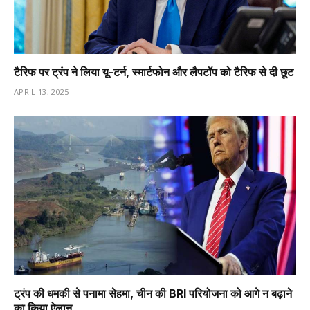
टैरिफ पर ट्रंप ने लिया यू-टर्न, स्मार्टफोन और लैपटॉप को टैरिफ से दी छूट
APRIL 13, 2025
ट्रंप की धमकी से पनामा सेहमा, चीन की BRI परियोजना को आगे न बढ़ाने
का किया ऐलान