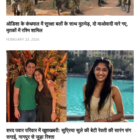
ओडिशा के कंधमाल में सुरक्षा बलों के साथ मुठभेड़, दो माओवादी मारे गए,
मृतकों में रश्मि शामिल
FEBRUARY 23, 2026
शरद पवार परिवार में खुशखबरी: सुप्रिया सुले की बेटी रेवती की सारंग संग
सगाई, नागपुर से जुड़ा रिश्ता