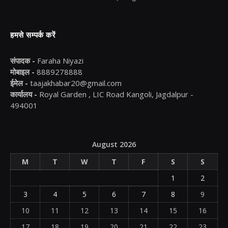
हमसे सम्पर्क करें
संपादक -
Faraha Niyazi
मोबाइल -
8889278888
ईमेल -
taajakhabar20@gmail.com
कार्यालय -
Royal Garden , LIC Road Kangoli, Jagdalpur -
494001
August 2026
M
T
W
T
F
S
S
1
2
3
4
5
6
7
8
9
10
11
12
13
14
15
16
17
18
19
20
21
22
23