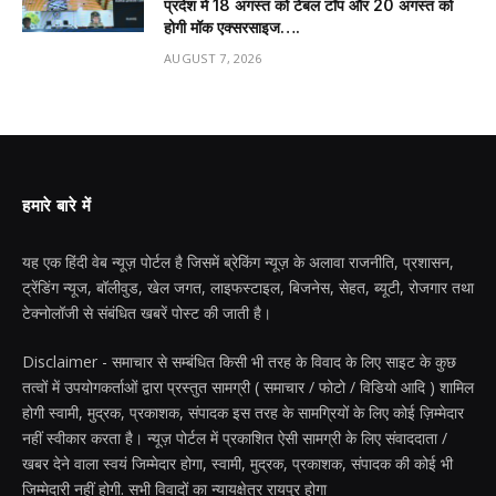
प्रदेश में 18 अगस्त को टेबल टॉप और 20 अगस्त को
होगी मॉक एक्सरसाइज….
AUGUST 7, 2026
हमारे बारे में
यह एक हिंदी वेब न्यूज़ पोर्टल है जिसमें ब्रेकिंग न्यूज़ के अलावा राजनीति, प्रशासन,
ट्रेंडिंग न्यूज, बॉलीवुड, खेल जगत, लाइफस्टाइल, बिजनेस, सेहत, ब्यूटी, रोजगार तथा
टेक्नोलॉजी से संबंधित खबरें पोस्ट की जाती है।
Disclaimer - समाचार से सम्बंधित किसी भी तरह के विवाद के लिए साइट के कुछ
तत्वों में उपयोगकर्ताओं द्वारा प्रस्तुत सामग्री ( समाचार / फोटो / विडियो आदि ) शामिल
होगी स्वामी, मुद्रक, प्रकाशक, संपादक इस तरह के सामग्रियों के लिए कोई ज़िम्मेदार
नहीं स्वीकार करता है। न्यूज़ पोर्टल में प्रकाशित ऐसी सामग्री के लिए संवाददाता /
खबर देने वाला स्वयं जिम्मेदार होगा, स्वामी, मुद्रक, प्रकाशक, संपादक की कोई भी
जिम्मेदारी नहीं होगी. सभी विवादों का न्यायक्षेत्र रायपुर होगा