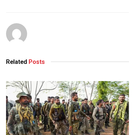
Related
Posts