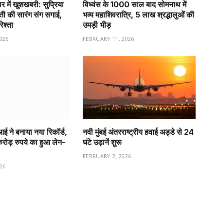
र में खुशखबरी: सुप्रिया
विध्वंस के 1000 साल बाद सोमनाथ में
वती की सारंग संग सगाई,
भव्य महाशिवरात्रि, 5 लाख श्रद्धालुओं की
रिश्ता
उमड़ी भीड़
026
FEBRUARY 11, 2026
ीआई ने बनाया नया रिकॉर्ड,
नवी मुंबई अंतरराष्ट्रीय हवाई अड्डे से 24
ड़ रुपये का हुआ लेन-
घंटे उड़ानें शुरू
FEBRUARY 2, 2026
26