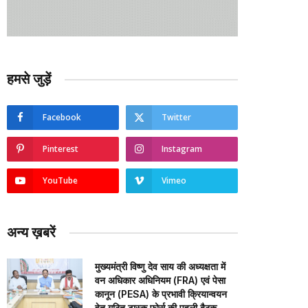
हमसे जुड़ें
Facebook
Twitter
Pinterest
Instagram
YouTube
Vimeo
अन्य ख़बरें
मुख्यमंत्री विष्णु देव साय की अध्यक्षता में
वन अधिकार अधिनियम (FRA) एवं पेसा
कानून (PESA) के प्रभावी क्रियान्वयन
हेतु गठित टास्क फोर्स की पहली बैठक