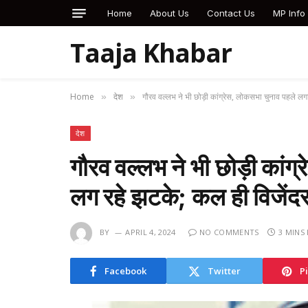
Home
About Us
Contact Us
MP Info
Taaja Khabar
Home
देश
गौरव वल्लभ ने भी छोड़ी कांग्रेस, लोकसभा चुनाव पहले लग
»
»
देश
गौरव वल्लभ ने भी छोड़ी कां
लग रहे झटके; कल ही विजेंदर
BY
APRIL 4, 2024
NO COMMENTS
3 MINS
Facebook
Twitter
P