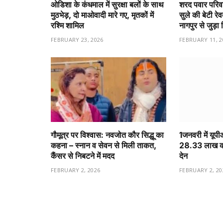
ओडिशा के कंधमाल में सुरक्षा बलों के साथ
शरद पवार परिवा
मुठभेड़, दो माओवादी मारे गए, मृतकों में
सुले की बेटी रे
रश्मि शामिल
नागपुर से जुड़ा 
FEBRUARY 23, 2026
FEBRUARY 11, 2
गौमूत्र पर विश्वास: नवजोत कौर सिद्धू का
1️जनवरी में यूप
कहना – स्नान व सेवन से मिली ताकत,
28.33 लाख करो
कैंसर से निबटने में मदद
देन
FEBRUARY 2, 2026
FEBRUARY 2, 20