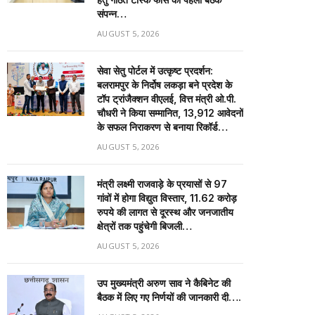
संपन्न…
AUGUST 5, 2026
सेवा सेतु पोर्टल में उत्कृष्ट प्रदर्शन:
बलरामपुर के निर्दोष लकड़ा बने प्रदेश के
टॉप ट्रांजैक्शन वीएलई, वित्त मंत्री ओ.पी.
चौधरी ने किया सम्मानित, 13,912 आवेदनों
के सफल निराकरण से बनाया रिकॉर्ड…
AUGUST 5, 2026
मंत्री लक्ष्मी राजवाड़े के प्रयासों से 97
गांवों में होगा विद्युत विस्तार, 11.62 करोड़
रुपये की लागत से दूरस्थ और जनजातीय
क्षेत्रों तक पहुंचेगी बिजली…
AUGUST 5, 2026
उप मुख्यमंत्री अरुण साव ने कैबिनेट की
बैठक में लिए गए निर्णयों की जानकारी दी….