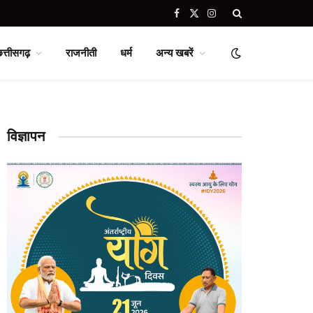
Facebook
X
Instagram
(Twitter)
छत्तीसगढ़
राजनीती
धर्म
अन्य खबरें
विज्ञापन