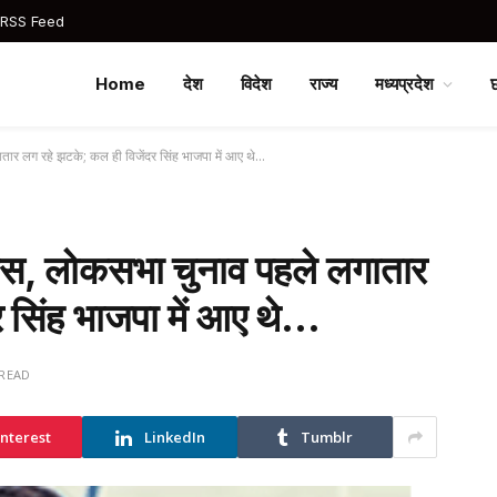
 RSS Feed
Home
देश
विदेश
राज्य
मध्यप्रदेश
ातार लग रहे झटके; कल ही विजेंदर सिंह भाजपा में आए थे…
ग्रेस, लोकसभा चुनाव पहले लगातार
 सिंह भाजपा में आए थे…
 READ
interest
LinkedIn
Tumblr