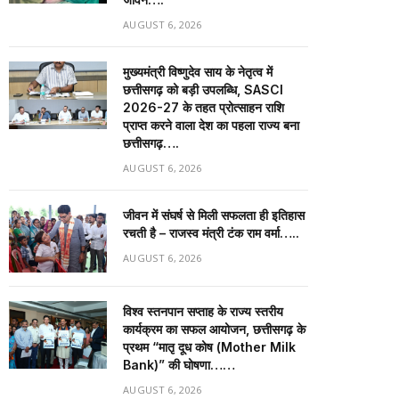
AUGUST 6, 2026
मुख्यमंत्री विष्णुदेव साय के नेतृत्व में
छत्तीसगढ़ को बड़ी उपलब्धि, SASCI
2026-27 के तहत प्रोत्साहन राशि
प्राप्त करने वाला देश का पहला राज्य बना
छत्तीसगढ़….
AUGUST 6, 2026
जीवन में संघर्ष से मिली सफलता ही इतिहास
रचती है – राजस्व मंत्री टंक राम वर्मा…..
AUGUST 6, 2026
विश्व स्तनपान सप्ताह के राज्य स्तरीय
कार्यक्रम का सफल आयोजन, छत्तीसगढ़ के
प्रथम “मातृ दूध कोष (Mother Milk
Bank)” की घोषणा……
AUGUST 6, 2026