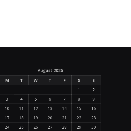
August 2026
M
T
W
T
F
S
S
1
2
3
4
5
6
7
8
9
10
11
12
13
14
15
16
17
18
19
20
21
22
23
24
25
26
27
28
29
30