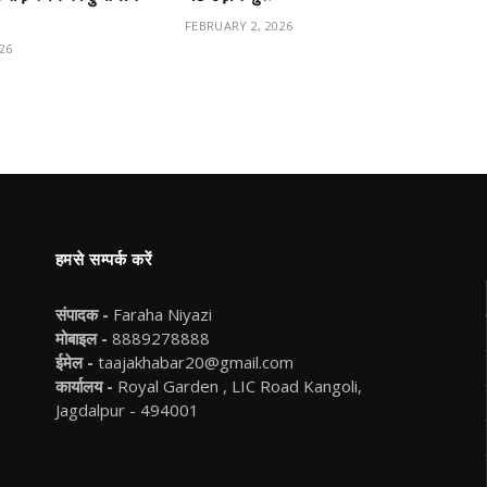
FEBRUARY 2, 2026
26
हमसे सम्पर्क करें
संपादक -
Faraha Niyazi
मोबाइल -
8889278888
ईमेल -
taajakhabar20@gmail.com
कार्यालय -
Royal Garden , LIC Road Kangoli,
Jagdalpur - 494001