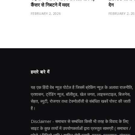
कैंसर से निबटने में मदद
देन
FEBRUARY 2, 2026
FEBRUARY 2, 20
हमारे बारे में
यह एक हिंदी वेब न्यूज़ पोर्टल है जिसमें ब्रेकिंग न्यूज़ के अलावा राजनीति,
प्रशासन, ट्रेंडिंग न्यूज, बॉलीवुड, खेल जगत, लाइफस्टाइल, बिजनेस,
सेहत, ब्यूटी, रोजगार तथा टेक्नोलॉजी से संबंधित खबरें पोस्ट की जाती
है।
Disclaimer - समाचार से सम्बंधित किसी भी तरह के विवाद के लिए
साइट के कुछ तत्वों में उपयोगकर्ताओं द्वारा प्रस्तुत सामग्री ( समाचार /