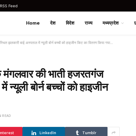
 RSS Feed
Home
देश
विदेश
राज्य
मध्यप्रदेश
थित झलकारी बाई अस्पताल में न्यूली बोर्न बच्चों को हाइजीन किट का वितरण किया गया…
 मंगलवार की भाती हजरतगंज
 न्यूली बोर्न बच्चों को हाइजीन
N READ
interest
LinkedIn
Tumblr