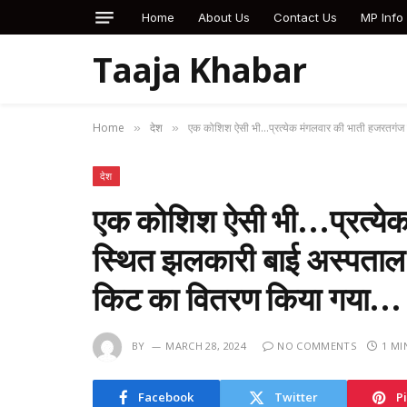
Home
About Us
Contact Us
MP Info
Taaja Khabar
Home
देश
एक कोशिश ऐसी भी…प्रत्येक मंगलवार की भाती हजरतगंज स्
»
»
देश
एक कोशिश ऐसी भी…प्रत्येक
स्थित झलकारी बाई अस्पताल में
किट का वितरण किया गया…
BY
MARCH 28, 2024
NO COMMENTS
1 MI
Facebook
Twitter
P