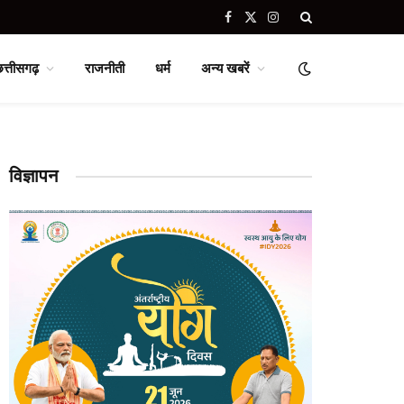
Facebook
X
Instagram
(Twitter)
छत्तीसगढ़
राजनीती
धर्म
अन्य खबरें
विज्ञापन