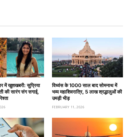
र में खुशखबरी: सुप्रिया
विध्वंस के 1000 साल बाद सोमनाथ में
वती की सारंग संग सगाई,
भव्य महाशिवरात्रि, 5 लाख श्रद्धालुओं की
रिश्ता
उमड़ी भीड़
026
FEBRUARY 11, 2026