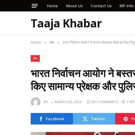
Home
About Us
Contact Us
MP Info
Taaja Khabar
Home
देश
भारत निर्वाचन आयोग ने बस्तर लोकसभा क्षेत्र के लिए नियुक
»
»
देश
भारत निर्वाचन आयोग ने बस्तर
किए सामान्य प्रेक्षक और पुल
BY
MARCH 23, 2024
NO COMMENTS
1 MI
Facebook
Twitter
P