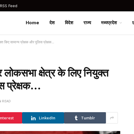
 RSS Feed
Home
देश
विदेश
राज्य
मध्यप्रदेश
्त किए सामान्य प्रेक्षक और पुलिस प्रेक्षक…
 लोकसभा क्षेत्र के लिए नियुक्त
िस प्रेक्षक…
N READ
interest
LinkedIn
Tumblr