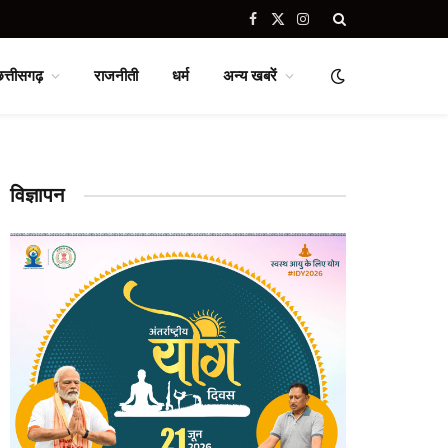
Facebook
X
Instagram
(Twitter)
छत्तीसगढ़
राजनीती
धर्म
अन्य खबरें
विज्ञापन