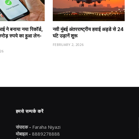
ीआई ने बनाया नया रिकॉर्ड,
नवी मुंबई अंतरराष्ट्रीय हवाई अड्डे से 24
ड़ रुपये का हुआ लेन-
घंटे उड़ानें शुरू
FEBRUARY 2, 2026
26
हमसे सम्पर्क करें
संपादक -
Faraha Niyazi
मोबाइल -
8889278888