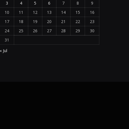
3
4
5
6
7
8
9
10
11
12
13
14
15
16
17
18
19
20
21
22
23
24
25
26
27
28
29
30
31
« Jul