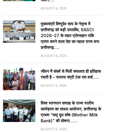
AUGUST 6, 2026
मुख्यमंत्री विष्णुदेव साय के नेतृत्व में
छत्तीसगढ़ को बड़ी उपलब्धि, SASCI
2026-27 के तहत प्रोत्साहन राशि
प्राप्त करने वाला देश का पहला राज्य बना
छत्तीसगढ़….
AUGUST 6, 2026
जीवन में संघर्ष से मिली सफलता ही इतिहास
रचती है – राजस्व मंत्री टंक राम वर्मा…..
AUGUST 6, 2026
विश्व स्तनपान सप्ताह के राज्य स्तरीय
कार्यक्रम का सफल आयोजन, छत्तीसगढ़ के
प्रथम “मातृ दूध कोष (Mother Milk
Bank)” की घोषणा……
AUGUST 6, 2026