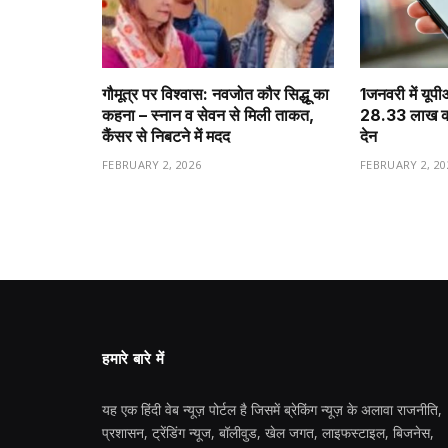
गौमूत्र पर विश्वास: नवजोत कौर सिद्धू का
1️जनवरी में यूप
कहना – स्नान व सेवन से मिली ताकत,
28.33 लाख करो
कैंसर से निबटने में मदद
देन
FEBRUARY 2, 2026
FEBRUARY 2, 20
हमारे बारे में
यह एक हिंदी वेब न्यूज़ पोर्टल है जिसमें ब्रेकिंग न्यूज़ के अलावा राजनीति,
प्रशासन, ट्रेंडिंग न्यूज, बॉलीवुड, खेल जगत, लाइफस्टाइल, बिजनेस,