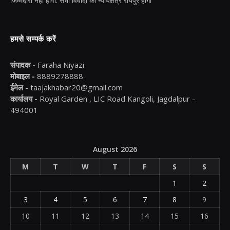
जिम्मेदारी नहीं होगी. सभी विवादों का न्यायक्षेत्र रायपुर होगा
हमसे सम्पर्क करें
संपादक -
Faraha Niyazi
मोबाइल -
8889278888
ईमेल -
taajakhabar20@gmail.com
कार्यालय -
Royal Garden , LIC Road Kangoli, Jagdalpur -
494001
August 2026
M
T
W
T
F
S
S
1
2
3
4
5
6
7
8
9
10
11
12
13
14
15
16