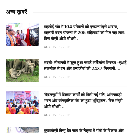
अन्य ख़बरें
महलोई गांव में 104 परिवारों को प्रधानमंत्री आवास,
महतारी वंदन योजना से 205 महिलाओं को मिल रहा लाभ:
वित्त मंत्री ओपी चौधरी…
AUGUST 8, 2026
उदंती-सीतानदी में शुरू हुआ स्मार्ट सर्विलांस सिस्टम -एआई
तकनीक से वन और वन्यजीवों की 24X7 निगरानी….
AUGUST 8, 2026
’देवलसुर्रा में विकास कार्यों को मिली नई गति, आंगनबाड़ी
भवन और सांस्कृतिक मंच का हुआ भूमिपूजन’: वित्त मंत्री
ओपी चौधरी….
AUGUST 8, 2026
मुख्यमंत्री विष्णु देव साय के नेतृत्व में गांवों के विकास और