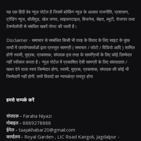
यह एक हिंदी वेब न्यूज़ पोर्टल है जिसमें ब्रेकिंग न्यूज़ के अलावा राजनीति, प्रशासन,
ट्रेंडिंग न्यूज, बॉलीवुड, खेल जगत, लाइफस्टाइल, बिजनेस, सेहत, ब्यूटी, रोजगार तथा
टेक्नोलॉजी से संबंधित खबरें पोस्ट की जाती है।
Disclaimer - समाचार से सम्बंधित किसी भी तरह के विवाद के लिए साइट के कुछ
तत्वों में उपयोगकर्ताओं द्वारा प्रस्तुत सामग्री ( समाचार / फोटो / विडियो आदि ) शामिल
होगी स्वामी, मुद्रक, प्रकाशक, संपादक इस तरह के सामग्रियों के लिए कोई ज़िम्मेदार
नहीं स्वीकार करता है। न्यूज़ पोर्टल में प्रकाशित ऐसी सामग्री के लिए संवाददाता /
खबर देने वाला स्वयं जिम्मेदार होगा, स्वामी, मुद्रक, प्रकाशक, संपादक की कोई भी
जिम्मेदारी नहीं होगी. सभी विवादों का न्यायक्षेत्र रायपुर होगा
हमसे सम्पर्क करें
संपादक -
Faraha Niyazi
मोबाइल -
8889278888
ईमेल -
taajakhabar20@gmail.com
कार्यालय -
Royal Garden , LIC Road Kangoli, Jagdalpur -