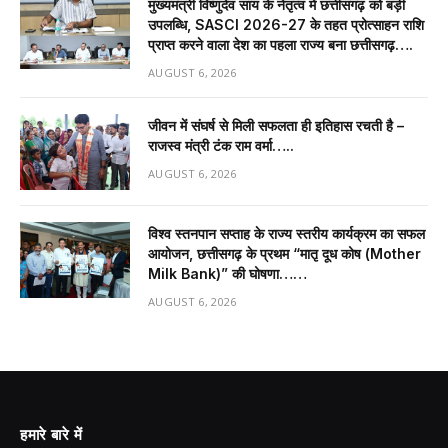
मुख्यमंत्री विष्णुदेव साय के नेतृत्व में छत्तीसगढ़ को बड़ी
उपलब्धि, SASCI 2026-27 के तहत प्रोत्साहन राशि
प्राप्त करने वाला देश का पहला राज्य बना छत्तीसगढ़….
AUGUST 6, 2026
जीवन में संघर्ष से मिली सफलता ही इतिहास रचती है –
राजस्व मंत्री टंक राम वर्मा…..
AUGUST 6, 2026
विश्व स्तनपान सप्ताह के राज्य स्तरीय कार्यक्रम का सफल
आयोजन, छत्तीसगढ़ के प्रथम “मातृ दूध कोष (Mother
Milk Bank)” की घोषणा……
AUGUST 6, 2026
हमारे बारे में