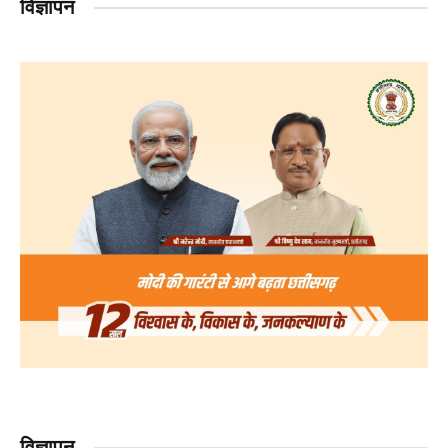
विज्ञापन
विज्ञापन