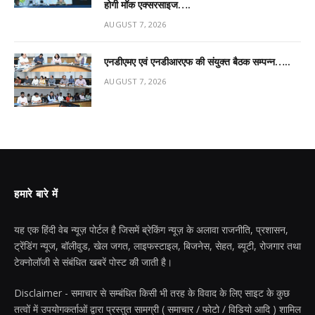
होगी मॉक एक्सरसाइज….
AUGUST 7, 2026
एनडीएमए एवं एनडीआरएफ की संयुक्त बैठक सम्पन्न…..
AUGUST 7, 2026
हमारे बारे में
यह एक हिंदी वेब न्यूज़ पोर्टल है जिसमें ब्रेकिंग न्यूज़ के अलावा राजनीति, प्रशासन,
ट्रेंडिंग न्यूज, बॉलीवुड, खेल जगत, लाइफस्टाइल, बिजनेस, सेहत, ब्यूटी, रोजगार तथा
टेक्नोलॉजी से संबंधित खबरें पोस्ट की जाती है।
Disclaimer - समाचार से सम्बंधित किसी भी तरह के विवाद के लिए साइट के कुछ
तत्वों में उपयोगकर्ताओं द्वारा प्रस्तुत सामग्री ( समाचार / फोटो / विडियो आदि ) शामिल