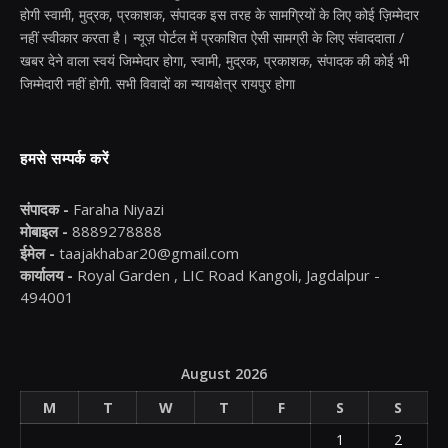
होगी स्वामी, मुद्रक, प्रकाशक, संपादक इस तरह के सामग्रियों के लिए कोई ज़िम्मेदार
नहीं स्वीकार करता है। न्यूज़ पोर्टल में प्रकाशित ऐसी सामग्री के लिए संवाददाता /
खबर देने वाला स्वयं जिम्मेदार होगा, स्वामी, मुद्रक, प्रकाशक, संपादक की कोई भी
जिम्मेदारी नहीं होगी. सभी विवादों का न्यायक्षेत्र रायपुर होगा
हमसे सम्पर्क करें
संपादक -
Faraha Niyazi
मोबाइल -
8889278888
ईमेल -
taajakhabar20@gmail.com
कार्यालय -
Royal Garden , LIC Road Kangoli, Jagdalpur -
494001
August 2026
M
T
W
T
F
S
S
1
2