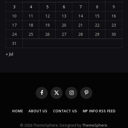
3
4
5
6
7
8
9
10
11
12
13
14
15
16
17
18
19
20
21
22
23
24
25
26
27
28
29
30
31
« Jul
Facebook
X
Instagram
Pinterest
(Twitter)
HOME
ABOUT US
CONTACT US
MP INFO RSS FEED
© 2026 ThemeSphere. Designed by
ThemeSphere
.