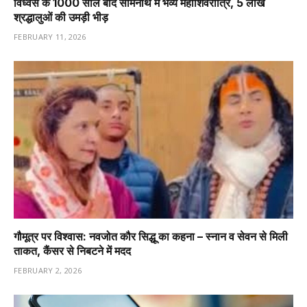
विध्वंस के 1000 साल बाद सोमनाथ में भव्य महाशिवरात्रि, 5 लाख
श्रद्धालुओं की उमड़ी भीड़
FEBRUARY 11, 2026
गौमूत्र पर विश्वास: नवजोत कौर सिद्धू का कहना – स्नान व सेवन से मिली
ताकत, कैंसर से निबटने में मदद
FEBRUARY 2, 2026