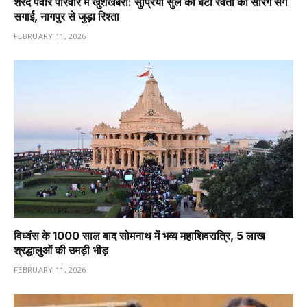
शरद पवार परिवार में खुशखबरी: सुप्रिया सुले की बेटी रेवती की सारंग संग
सगाई, नागपुर से जुड़ा रिश्ता
FEBRUARY 11, 2026
विध्वंस के 1000 साल बाद सोमनाथ में भव्य महाशिवरात्रि, 5 लाख
श्रद्धालुओं की उमड़ी भीड़
FEBRUARY 11, 2026