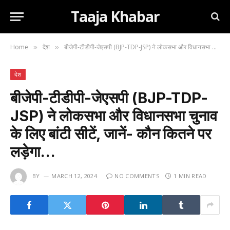
Taaja Khabar
Home
देश
बीजेपी-टीडीपी-जेएसपी (BJP-TDP-JSP) ने लोकसभा और विधानसभा चुनाव के लिए बांटी सीटें, जानें- कौन कितने पर लड़ेगा…
»
»
देश
बीजेपी-टीडीपी-जेएसपी (BJP-TDP-
JSP) ने लोकसभा और विधानसभा चुनाव
के लिए बांटी सीटें, जानें- कौन कितने पर
लड़ेगा…
BY
MARCH 12, 2024
NO COMMENTS
1 MIN READ