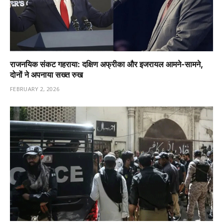
राजनयिक संकट गहराया: दक्षिण अफ्रीका और इजरायल आमने-सामने,
दोनों ने अपनाया सख्त रुख
FEBRUARY 2, 2026