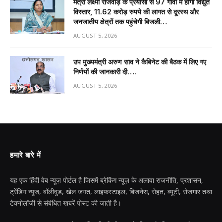
मंत्री लक्ष्मी राजवाड़े के प्रयासों से 97 गांवों में होगा विद्युत
विस्तार, 11.62 करोड़ रुपये की लागत से दूरस्थ और
जनजातीय क्षेत्रों तक पहुंचेगी बिजली…
AUGUST 5, 2026
उप मुख्यमंत्री अरुण साव ने कैबिनेट की बैठक में लिए गए
निर्णयों की जानकारी दी….
AUGUST 5, 2026
हमारे बारे में
यह एक हिंदी वेब न्यूज़ पोर्टल है जिसमें ब्रेकिंग न्यूज़ के अलावा राजनीति, प्रशासन,
ट्रेंडिंग न्यूज, बॉलीवुड, खेल जगत, लाइफस्टाइल, बिजनेस, सेहत, ब्यूटी, रोजगार तथा
टेक्नोलॉजी से संबंधित खबरें पोस्ट की जाती है।