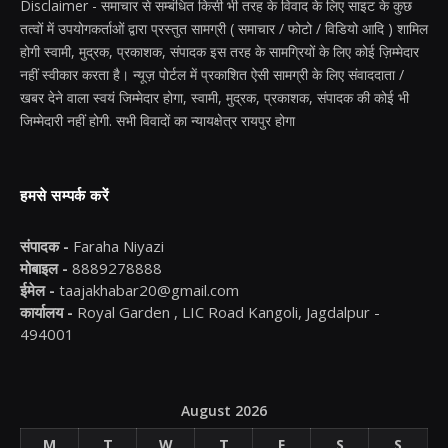
Disclaimer - समाचार से सम्बंधित किसी भी तरह के विवाद के लिए साइट के कुछ
तत्वों में उपयोगकर्ताओं द्वारा प्रस्तुत सामग्री ( समाचार / फोटो / विडियो आदि ) शामिल
होगी स्वामी, मुद्रक, प्रकाशक, संपादक इस तरह के सामग्रियों के लिए कोई ज़िम्मेदार
नहीं स्वीकार करता है। न्यूज़ पोर्टल में प्रकाशित ऐसी सामग्री के लिए संवाददाता /
खबर देने वाला स्वयं जिम्मेदार होगा, स्वामी, मुद्रक, प्रकाशक, संपादक की कोई भी
जिम्मेदारी नहीं होगी. सभी विवादों का न्यायक्षेत्र रायपुर होगा
हमसे सम्पर्क करें
संपादक -
Faraha Niyazi
मोबाइल -
8889278888
ईमेल -
taajakhabar20@gmail.com
कार्यालय -
Royal Garden , LIC Road Kangoli, Jagdalpur -
494001
August 2026
M
T
W
T
F
S
S