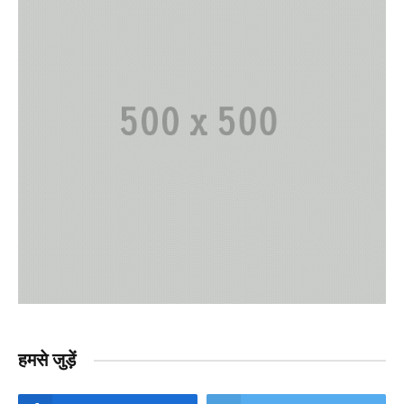
हमसे जुड़ें