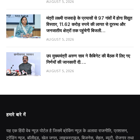
AUGUST 5, 2026
मंत्री लक्ष्मी राजवाड़े के प्रयासों से 97 गांवों में होगा विद्युत
विस्तार, 11.62 करोड़ रुपये की लागत से दूरस्थ और
जनजातीय क्षेत्रों तक पहुंचेगी बिजली…
AUGUST 5, 2026
उप मुख्यमंत्री अरुण साव ने कैबिनेट की बैठक में लिए गए
निर्णयों की जानकारी दी….
AUGUST 5, 2026
हमारे बारे में
यह एक हिंदी वेब न्यूज़ पोर्टल है जिसमें ब्रेकिंग न्यूज़ के अलावा राजनीति, प्रशासन,
ट्रेंडिंग न्यूज, बॉलीवुड, खेल जगत, लाइफस्टाइल, बिजनेस, सेहत, ब्यूटी, रोजगार तथा