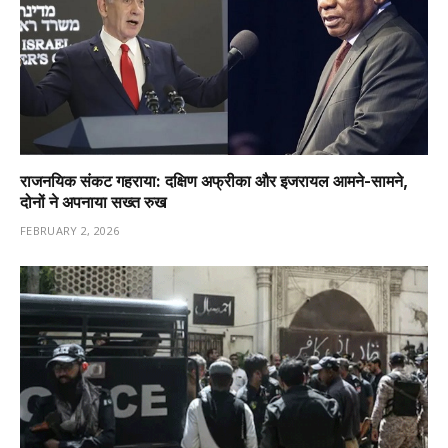
राजनयिक संकट गहराया: दक्षिण अफ्रीका और इजरायल आमने-सामने,
दोनों ने अपनाया सख्त रुख
FEBRUARY 2, 2026