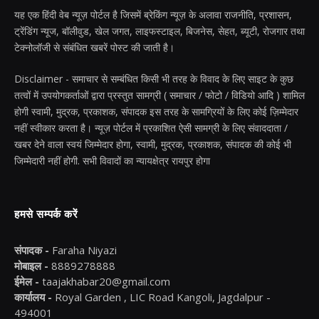
यह एक हिंदी वेब न्यूज़ पोर्टल है जिसमें ब्रेकिंग न्यूज़ के अलावा राजनीति, प्रशासन,
ट्रेंडिंग न्यूज, बॉलीवुड, खेल जगत, लाइफस्टाइल, बिजनेस, सेहत, ब्यूटी, रोजगार तथा
टेक्नोलॉजी से संबंधित खबरें पोस्ट की जाती है।
Disclaimer - समाचार से सम्बंधित किसी भी तरह के विवाद के लिए साइट के कुछ
तत्वों में उपयोगकर्ताओं द्वारा प्रस्तुत सामग्री ( समाचार / फोटो / विडियो आदि ) शामिल
होगी स्वामी, मुद्रक, प्रकाशक, संपादक इस तरह के सामग्रियों के लिए कोई ज़िम्मेदार
नहीं स्वीकार करता है। न्यूज़ पोर्टल में प्रकाशित ऐसी सामग्री के लिए संवाददाता /
खबर देने वाला स्वयं जिम्मेदार होगा, स्वामी, मुद्रक, प्रकाशक, संपादक की कोई भी
जिम्मेदारी नहीं होगी. सभी विवादों का न्यायक्षेत्र रायपुर होगा
हमसे सम्पर्क करें
संपादक -
Faraha Niyazi
मोबाइल -
8889278888
ईमेल -
taajakhabar20@gmail.com
कार्यालय -
Royal Garden , LIC Road Kangoli, Jagdalpur -
494001