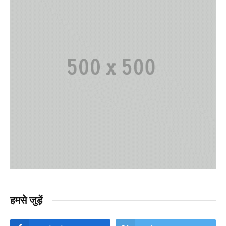
हमसे जुड़ें