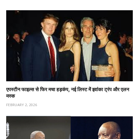
एपस्टीन फाइल्स से फिर मचा हड़कंप, नई लिस्ट में इवांका ट्रंप और एलन
मस्क
FEBRUARY 2, 2026