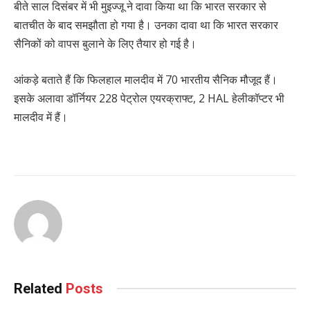
बीते साल दिसंबर में भी मुइज्जू ने दावा किया था कि भारत सरकार से
बातचीत के बाद समझौता हो गया है। उनका दावा था कि भारत सरकार
सैनिकों को वापस बुलाने के लिए तैयार हो गई है।
आंकड़े बताते हैं कि फिलहाल मालदीव में 70 भारतीय सैनिक मौजूद हैं।
इसके अलावा डॉर्नियर 228 पेट्रोल एयरक्राफ्ट, 2 HAL हेलीकॉप्टर भी
मालदीव में हैं।
Related
Posts