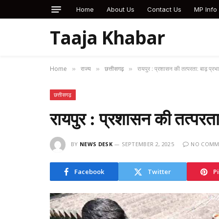
Home
About Us
Contact Us
MP Info
Taaja Khabar
Home
राज्य
छत्तीसगढ़
रायपुर : प्रशासन की तत्परता: बाढ़ प्रभ
»
»
»
छत्तीसगढ़
रायपुर : प्रशासन की तत्परता
BY
NEWS DESK
SEPTEMBER 2, 2025
NO COMM
Facebook
Twitter
P