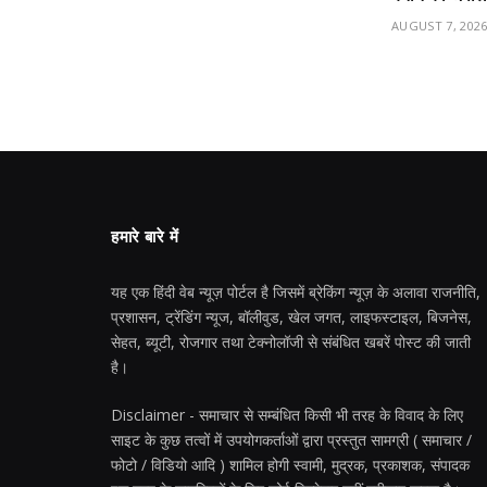
AUGUST 7, 202
हमारे बारे में
यह एक हिंदी वेब न्यूज़ पोर्टल है जिसमें ब्रेकिंग न्यूज़ के अलावा राजनीति,
प्रशासन, ट्रेंडिंग न्यूज, बॉलीवुड, खेल जगत, लाइफस्टाइल, बिजनेस,
सेहत, ब्यूटी, रोजगार तथा टेक्नोलॉजी से संबंधित खबरें पोस्ट की जाती
है।
Disclaimer - समाचार से सम्बंधित किसी भी तरह के विवाद के लिए
साइट के कुछ तत्वों में उपयोगकर्ताओं द्वारा प्रस्तुत सामग्री ( समाचार /
फोटो / विडियो आदि ) शामिल होगी स्वामी, मुद्रक, प्रकाशक, संपादक