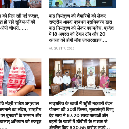
ास को मिल रही नई रफ्तार,
बाढ़ नियंत्रण की तैयारियों को लेकर
जबूत हो रही सुविधाओं की
राष्ट्रीय आपदा प्रबंधन प्राधिकरण द्वारा
त्री ओपी चौधरी……
बाढ़ नियंत्रण को लेकर कान्फ्रेंस, प्रदेश
में 18 अगस्त को टेबल टॉप और 20
6
अगस्त को होगी मॉक एक्सरसाइज….
AUGUST 7, 2026
कृति मंत्री राजेश अग्रवाल
मातृशक्ति के खातों में पहुँची महतारी वंदन
अपनाने का संदेश, राष्ट्रीय
योजना की 30वीं किस्त, मुख्यमंत्री विष्णु
र बुनकरों के सम्मान और
देव साय ने 67.20 लाख माताओं और
ोकलश् अभियान को मजबूत
बहनों के खातों में डीबीटी के माध्यम से
ल…..
अंतरित किए 630.55 करोड़ रुपये…