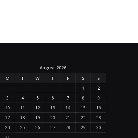
August 2026
M
T
W
T
F
S
S
1
2
3
4
5
6
7
8
9
10
11
12
13
14
15
16
17
18
19
20
21
22
23
24
25
26
27
28
29
30
31