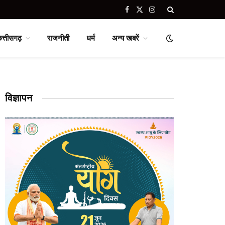
Facebook
X
Instagram
(Twitter)
छत्तीसगढ़
राजनीती
धर्म
अन्य खबरें
विज्ञापन