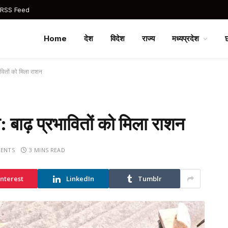
 RSS Feed
Home
देश
विदेश
राज्य
मध्यप्रदेश
ावितों को मिला राशन
: बाढ़ प्रभावितों को मिला राशन
ENTS
3 MINS READ
interest
LinkedIn
Tumblr