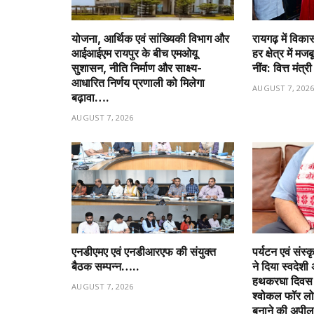
योजना, आर्थिक एवं सांख्यिकी विभाग और
रायगढ़ में विक
आईआईएम रायपुर के बीच एमओयू
हर क्षेत्र में म
सुशासन, नीति निर्माण और साक्ष्य-
नींव: वित्त मं
आधारित निर्णय प्रणाली को मिलेगा
AUGUST 7, 202
बढ़ावा….
AUGUST 7, 2026
एनडीएमए एवं एनडीआरएफ की संयुक्त
पर्यटन एवं संस्
बैठक सम्पन्न…..
ने दिया स्वदेशी 
हथकरघा दिवस प
AUGUST 7, 2026
श्वोकल फॉर ल
बनाने की अपी