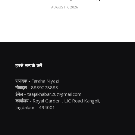
6
AUGUST 7, 2026
हमसे सम्पर्क करें
संपादक -
Faraha Niyazi
मोबाइल -
8889278888
ईमेल -
taajakhabar20@gmail.com
कार्यालय -
Royal Garden , LIC Road Kangoli,
Jagdalpur - 494001