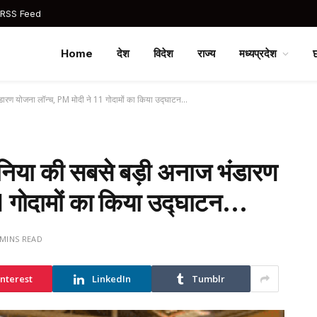
 RSS Feed
Home
देश
विदेश
राज्य
मध्यप्रदेश
ंडारण योजना लॉन्च, PM मोदी ने 11 गोदामों का किया उद्घाटन…
ुनिया की सबसे बड़ी अनाज भंडारण
1 गोदामों का किया उद्घाटन…
 MINS READ
interest
LinkedIn
Tumblr