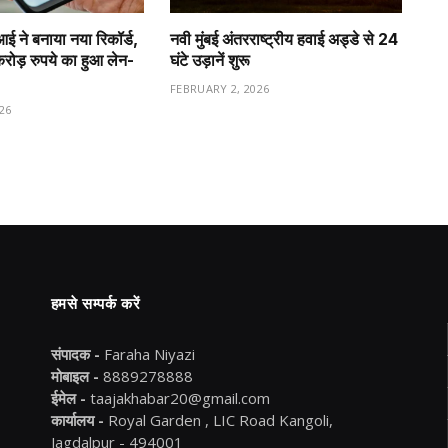
ीआई ने बनाया नया रिकॉर्ड,
नवी मुंबई अंतरराष्ट्रीय हवाई अड्डे से 24
ड़ रुपये का हुआ लेन-
घंटे उड़ानें शुरू
FEBRUARY 2, 2026
26
हमसे सम्पर्क करें
संपादक -
Faraha Niyazi
मोबाइल -
8889278888
ईमेल -
taajakhabar20@gmail.com
कार्यालय -
Royal Garden , LIC Road Kangoli,
Jagdalpur - 494001