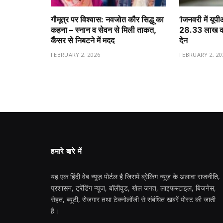
गौमूत्र पर विश्वास: नवजोत कौर सिद्धू का
1️जनवरी में यूप
कहना – स्नान व सेवन से मिली ताकत,
28.33 लाख करो
कैंसर से निबटने में मदद
देन
FEBRUARY 2, 2026
FEBRUARY 2, 20
हमारे बारे में
यह एक हिंदी वेब न्यूज़ पोर्टल है जिसमें ब्रेकिंग न्यूज़ के अलावा राजनीति,
प्रशासन, ट्रेंडिंग न्यूज, बॉलीवुड, खेल जगत, लाइफस्टाइल, बिजनेस,
सेहत, ब्यूटी, रोजगार तथा टेक्नोलॉजी से संबंधित खबरें पोस्ट की जाती
है।