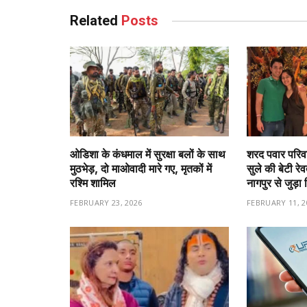
Related
Posts
ओडिशा के कंधमाल में सुरक्षा बलों के साथ
शरद पवार परिवा
मुठभेड़, दो माओवादी मारे गए, मृतकों में
सुले की बेटी रे
रश्मि शामिल
नागपुर से जुड़ा 
FEBRUARY 23, 2026
FEBRUARY 11, 2