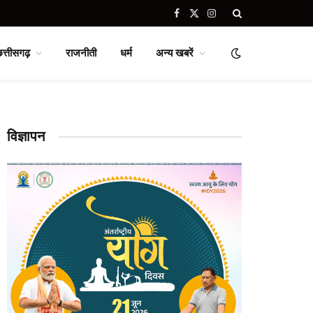
Facebook
X
Instagram
(Twitter)
छत्तीसगढ़
राजनीती
धर्म
अन्य खबरें
विज्ञापन