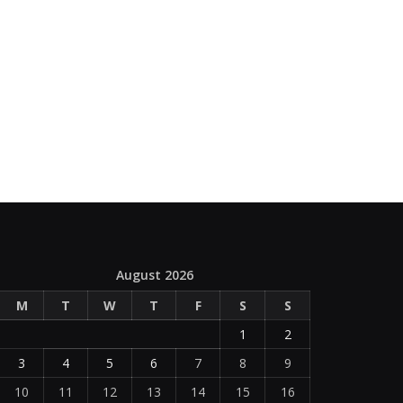
August 2026
M
T
W
T
F
S
S
1
2
3
4
5
6
7
8
9
10
11
12
13
14
15
16