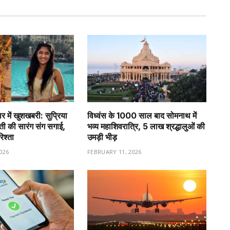
र में खुशखबरी: सुप्रिया
विध्वंस के 1000 साल बाद सोमनाथ में
वती की सारंग संग सगाई,
भव्य महाशिवरात्रि, 5 लाख श्रद्धालुओं की
रिश्ता
उमड़ी भीड़
026
FEBRUARY 11, 2026