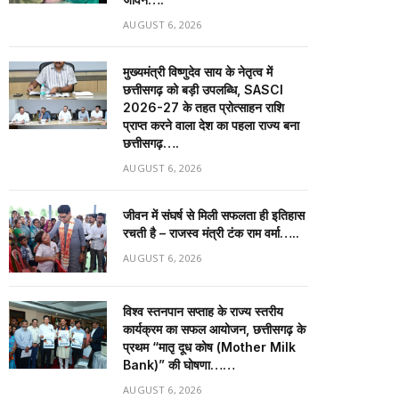
AUGUST 6, 2026
मुख्यमंत्री विष्णुदेव साय के नेतृत्व में
छत्तीसगढ़ को बड़ी उपलब्धि, SASCI
2026-27 के तहत प्रोत्साहन राशि
प्राप्त करने वाला देश का पहला राज्य बना
छत्तीसगढ़….
AUGUST 6, 2026
जीवन में संघर्ष से मिली सफलता ही इतिहास
रचती है – राजस्व मंत्री टंक राम वर्मा…..
AUGUST 6, 2026
विश्व स्तनपान सप्ताह के राज्य स्तरीय
कार्यक्रम का सफल आयोजन, छत्तीसगढ़ के
प्रथम “मातृ दूध कोष (Mother Milk
Bank)” की घोषणा……
AUGUST 6, 2026