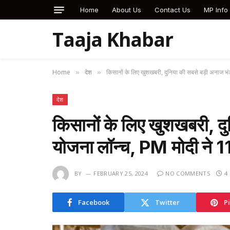
Home
About Us
Contact Us
MP Info
Taaja Khabar
Home
देश
किसानों के लिए खुशखबरी, दुनिया की सबसे बड़ी अनाज भ
»
»
देश
किसानों के लिए खुशखबरी, द
योजना लॉन्च, PM मोदी ने 1
BY
FEBRUARY 25, 2024
NO COMMENTS
4
Facebook
Twitter
P