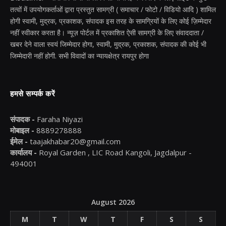
तत्वों में उपयोगकर्ताओं द्वारा प्रस्तुत सामग्री ( समाचार / फोटो / विडियो आदि ) शामिल
होगी स्वामी, मुद्रक, प्रकाशक, संपादक इस तरह के सामग्रियों के लिए कोई ज़िम्मेदार
नहीं स्वीकार करता है। न्यूज़ पोर्टल में प्रकाशित ऐसी सामग्री के लिए संवाददाता /
खबर देने वाला स्वयं जिम्मेदार होगा, स्वामी, मुद्रक, प्रकाशक, संपादक की कोई भी
जिम्मेदारी नहीं होगी. सभी विवादों का न्यायक्षेत्र रायपुर होगा
हमसे सम्पर्क करें
संपादक -
Faraha Niyazi
मोबाइल -
8889278888
ईमेल -
taajakhabar20@gmail.com
कार्यालय -
Royal Garden , LIC Road Kangoli, Jagdalpur -
494001
August 2026
M
T
W
T
F
S
S