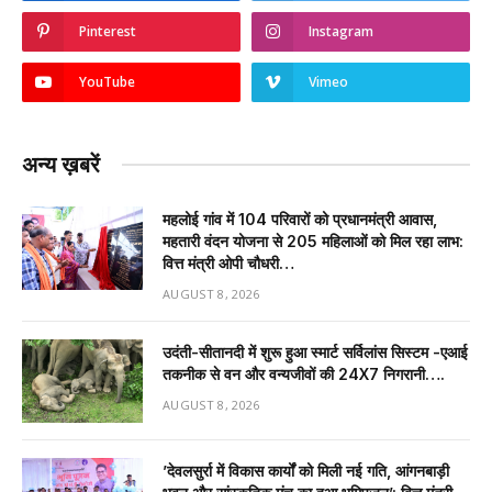
Pinterest
Instagram
YouTube
Vimeo
अन्य ख़बरें
महलोई गांव में 104 परिवारों को प्रधानमंत्री आवास,
महतारी वंदन योजना से 205 महिलाओं को मिल रहा लाभ:
वित्त मंत्री ओपी चौधरी…
AUGUST 8, 2026
उदंती-सीतानदी में शुरू हुआ स्मार्ट सर्विलांस सिस्टम -एआई
तकनीक से वन और वन्यजीवों की 24X7 निगरानी….
AUGUST 8, 2026
’देवलसुर्रा में विकास कार्यों को मिली नई गति, आंगनबाड़ी