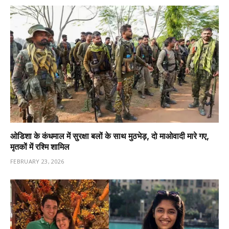
ओडिशा के कंधमाल में सुरक्षा बलों के साथ मुठभेड़, दो माओवादी मारे गए,
मृतकों में रश्मि शामिल
FEBRUARY 23, 2026