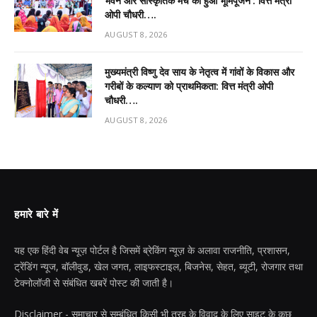
भवन और सांस्कृतिक मंच का हुआ भूमिपूजन’: वित्त मंत्री
ओपी चौधरी….
AUGUST 8, 2026
मुख्यमंत्री विष्णु देव साय के नेतृत्व में गांवों के विकास और
गरीबों के कल्याण को प्राथमिकता: वित्त मंत्री ओपी
चौधरी….
AUGUST 8, 2026
हमारे बारे में
यह एक हिंदी वेब न्यूज़ पोर्टल है जिसमें ब्रेकिंग न्यूज़ के अलावा राजनीति, प्रशासन,
ट्रेंडिंग न्यूज, बॉलीवुड, खेल जगत, लाइफस्टाइल, बिजनेस, सेहत, ब्यूटी, रोजगार तथा
टेक्नोलॉजी से संबंधित खबरें पोस्ट की जाती है।
Disclaimer - समाचार से सम्बंधित किसी भी तरह के विवाद के लिए साइट के कुछ