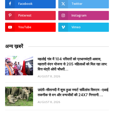
Facebook
Twitter
Pinterest
Instagram
YouTube
Vimeo
अन्य ख़बरें
महलोई गांव में 104 परिवारों को प्रधानमंत्री आवास,
महतारी वंदन योजना से 205 महिलाओं को मिल रहा लाभ:
वित्त मंत्री ओपी चौधरी…
AUGUST 8, 2026
उदंती-सीतानदी में शुरू हुआ स्मार्ट सर्विलांस सिस्टम -एआई
तकनीक से वन और वन्यजीवों की 24X7 निगरानी….
AUGUST 8, 2026