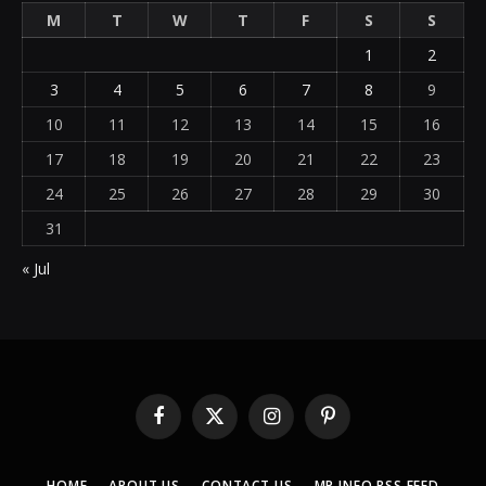
M
T
W
T
F
S
S
1
2
3
4
5
6
7
8
9
10
11
12
13
14
15
16
17
18
19
20
21
22
23
24
25
26
27
28
29
30
31
« Jul
Facebook
X
Instagram
Pinterest
(Twitter)
HOME
ABOUT US
CONTACT US
MP INFO RSS FEED