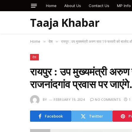
Home
About Us
Contact Us
MP Info
Taaja Khabar
Home
देश
रायपुर : उप मुख्यमंत्री अरुण साव 19 फरवरी को बालोद और
»
»
देश
रायपुर : उप मुख्यमंत्री अर
राजनांदगांव प्रवास पर जाएं
BY
FEBRUARY 19, 2024
NO COMMENTS
1
Facebook
Twitter
P