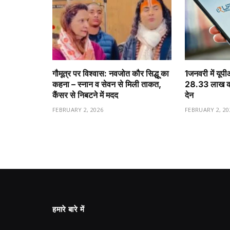
गौमूत्र पर विश्वास: नवजोत कौर सिद्धू का
1️जनवरी में यूप
कहना – स्नान व सेवन से मिली ताकत,
28.33 लाख करो
कैंसर से निबटने में मदद
देन
FEBRUARY 2, 2026
FEBRUARY 2, 20
हमारे बारे में