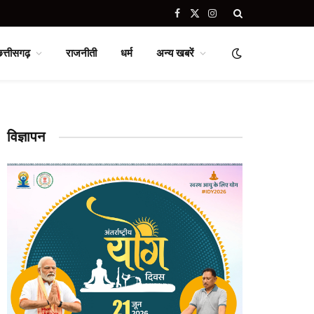
Facebook
X
Instagram
(Twitter)
छत्तीसगढ़
राजनीती
धर्म
अन्य खबरें
विज्ञापन