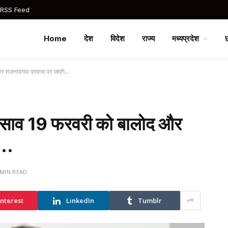
 RSS Feed
Home
देश
विदेश
राज्य
मध्यप्रदेश
 राजनांदगांव प्रवास पर जाएंगे…
ुण साव 19 फरवरी को बालोद और
गे…
 MIN READ
interest
LinkedIn
Tumblr