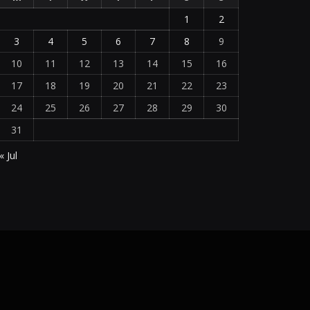
1
2
3
4
5
6
7
8
9
10
11
12
13
14
15
16
17
18
19
20
21
22
23
24
25
26
27
28
29
30
31
« Jul