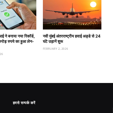
ीआई ने बनाया नया रिकॉर्ड,
नवी मुंबई अंतरराष्ट्रीय हवाई अड्डे से 24
ड़ रुपये का हुआ लेन-
घंटे उड़ानें शुरू
FEBRUARY 2, 2026
26
हमसे सम्पर्क करें