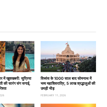
र में खुशखबरी: सुप्रिया
विध्वंस के 1000 साल बाद सोमनाथ में
वती की सारंग संग सगाई,
भव्य महाशिवरात्रि, 5 लाख श्रद्धालुओं की
रिश्ता
उमड़ी भीड़
026
FEBRUARY 11, 2026