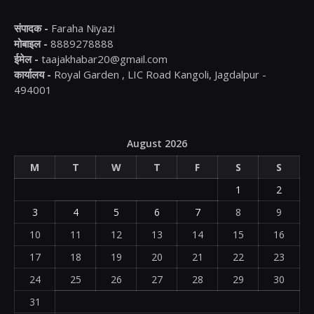
संपादक -
Faraha Niyazi
मोबाइल -
8889278888
ईमेल -
taajakhabar20@gmail.com
कार्यालय -
Royal Garden , LIC Road Kangoli, Jagdalpur -
494001
August 2026
M
T
W
T
F
S
S
1
2
3
4
5
6
7
8
9
10
11
12
13
14
15
16
17
18
19
20
21
22
23
24
25
26
27
28
29
30
31