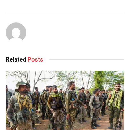
Related
Posts