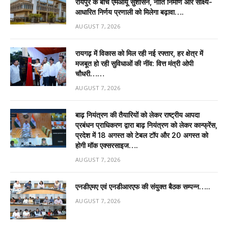
रायपुर के बीच एमओयू सुशासन, नीति निर्माण और साक्ष्य-
आधारित निर्णय प्रणाली को मिलेगा बढ़ावा….
AUGUST 7, 2026
रायगढ़ में विकास को मिल रही नई रफ्तार, हर क्षेत्र में
मजबूत हो रही सुविधाओं की नींव: वित्त मंत्री ओपी
चौधरी……
AUGUST 7, 2026
बाढ़ नियंत्रण की तैयारियों को लेकर राष्ट्रीय आपदा
प्रबंधन प्राधिकरण द्वारा बाढ़ नियंत्रण को लेकर कान्फ्रेंस,
प्रदेश में 18 अगस्त को टेबल टॉप और 20 अगस्त को
होगी मॉक एक्सरसाइज….
AUGUST 7, 2026
एनडीएमए एवं एनडीआरएफ की संयुक्त बैठक सम्पन्न…..
AUGUST 7, 2026