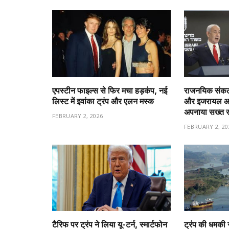
एपस्टीन फाइल्स से फिर मचा हड़कंप, नई
राजनयिक संकट 
लिस्ट में इवांका ट्रंप और एलन मस्क
और इजरायल आमन
अपनाया सख्त 
FEBRUARY 2, 2026
FEBRUARY 2, 20
टैरिफ पर ट्रंप ने लिया यू-टर्न, स्मार्टफोन
ट्रंप की धमकी 