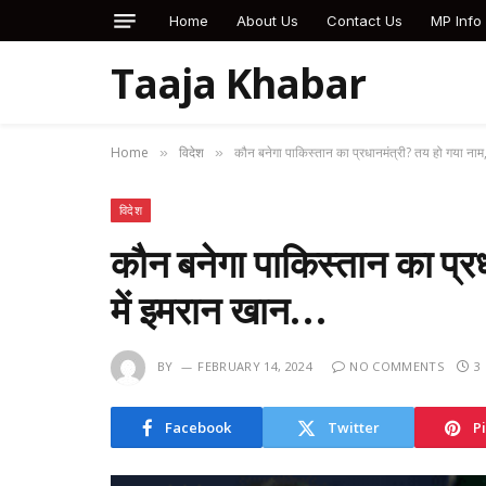
Home
About Us
Contact Us
MP Info
Taaja Khabar
Home
विदेश
कौन बनेगा पाकिस्तान का प्रधानमंत्री? तय हो गया नाम,
»
»
विदेश
कौन बनेगा पाकिस्तान का प्रध
में इमरान खान…
BY
FEBRUARY 14, 2024
NO COMMENTS
3
Facebook
Twitter
P