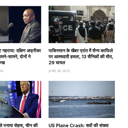
गहराया: दक्षिण अफ्रीका
पाकिस्तान के खैबर प्रांत में सैन्य काफिले
े-सामने, दोनों ने
पर आत्मघाती हमला, 13 सैनिकों की मौत,
रुख
29 घायल
26
JUNE 28, 2025
से पनामा सेहमा, चीन की
US Plane Crash: शवों की संख्या