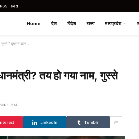
 RSS Feed
Home
देश
विदेश
राज्य
मध्यप्रदेश
 गुस्से में इमरान खान…
ानमंत्री? तय हो गया नाम, गुस्से
 MINS READ
interest
LinkedIn
Tumblr