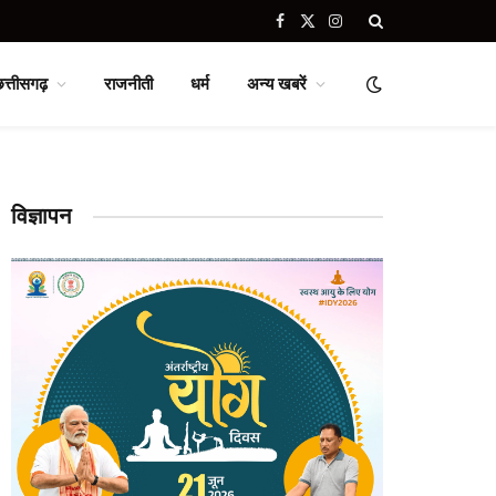
Facebook
X
Instagram
(Twitter)
छत्तीसगढ़
राजनीती
धर्म
अन्य खबरें
विज्ञापन