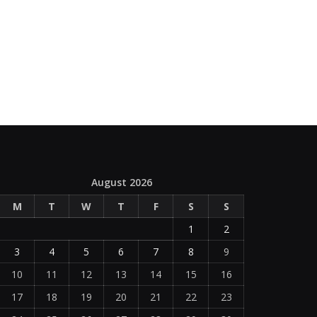
August 2026
M
T
W
T
F
S
S
1
2
3
4
5
6
7
8
9
10
11
12
13
14
15
16
17
18
19
20
21
22
23