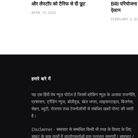
और लैपटॉप को टैरिफ से दी छूट
BRI परियोजना 
ऐलान
APRIL 13, 2025
FEBRUARY 3, 20
हमारे बारे में
यह एक हिंदी वेब न्यूज़ पोर्टल है जिसमें ब्रेकिंग न्यूज़ के अलावा राजनीति,
प्रशासन, ट्रेंडिंग न्यूज, बॉलीवुड, खेल जगत, लाइफस्टाइल, बिजनेस,
सेहत, ब्यूटी, रोजगार तथा टेक्नोलॉजी से संबंधित खबरें पोस्ट की जाती
है।
Disclaimer - समाचार से सम्बंधित किसी भी तरह के विवाद के लिए
साइट के कुछ तत्वों में उपयोगकर्ताओं द्वारा प्रस्तुत सामग्री ( समाचार /